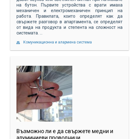
на бутон. Първите устройства с врати имаха
механичен и електромеханичен принцип на
работа. Правилата, които определят как да
свържете разговор в апартамента, се определят
от вида на продукта и степента на сложност на
системата. ...
Комуникационна и алармена система
Възможно ли е да свържете медни и
алуминиеви проводници