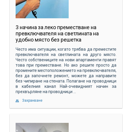
3 начина за леко преместване на
превключвателя на светлината на
удобно място без решетка
Често има ситуации, когато трябва да преместите
превключвателя на светлината на друго място.
Често собствениците на нови апартаменти правят
това при преместване. Но ако решите просто да
промените местоположението на превключвателя,
без да започнете ремонт, можете да направите
без чипиране на стената. Полагане на проводници
в кабелния канал Най-очевидният начин за
прехвърляне на проводници ...
Захранване