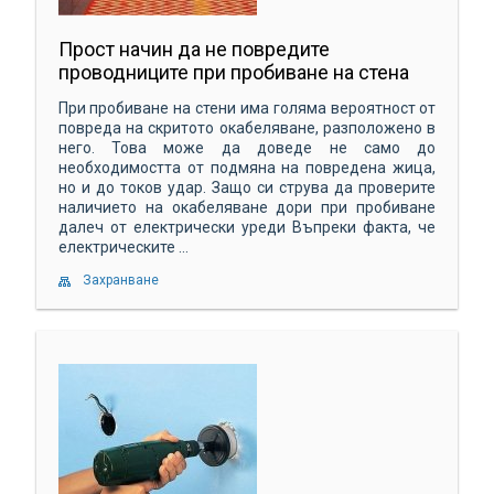
Прост начин да не повредите
проводниците при пробиване на стена
При пробиване на стени има голяма вероятност от
повреда на скритото окабеляване, разположено в
него. Това може да доведе не само до
необходимостта от подмяна на повредена жица,
но и до токов удар. Защо си струва да проверите
наличието на окабеляване дори при пробиване
далеч от електрически уреди Въпреки факта, че
електрическите ...
Захранване