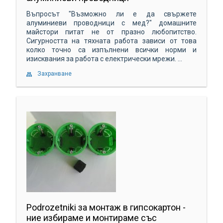
Въпросът "Възможно ли е да свържете
алуминиеви проводници с мед?" домашните
майстори питат не от празно любопитство.
Сигурността на тяхната работа зависи от това
колко точно са изпълнени всички норми и
изисквания за работа с електрически мрежи. ...
Захранване
Podrozetniki за монтаж в гипсокартон -
ние избираме и монтираме със