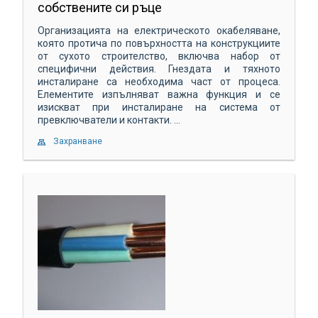
собствените си ръце
Организацията на електрическото окабеляване,
която протича по повърхността на конструкциите
от сухото строителство, включва набор от
специфични действия. Гнездата и тяхното
инсталиране са необходима част от процеса.
Елементите изпълняват важна функция и се
изискват при инсталиране на система от
превключватели и контакти. ...
Захранване