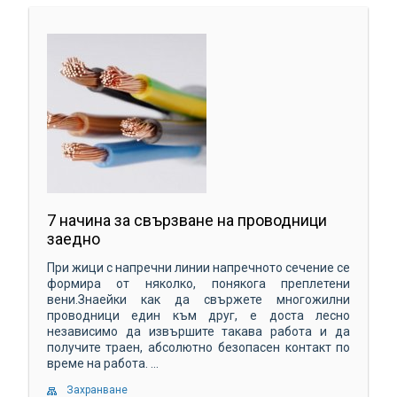
7 начина за свързване на проводници
заедно
При жици с напречни линии напречното сечение се
формира от няколко, понякога преплетени
вени.Знаейки как да свържете многожилни
проводници един към друг, е доста лесно
независимо да извършите такава работа и да
получите траен, абсолютно безопасен контакт по
време на работа. ...
Захранване