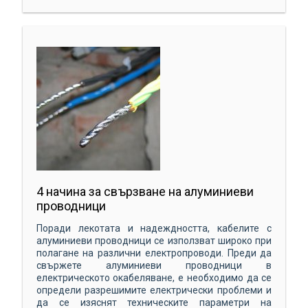
4 начина за свързване на алуминиеви
проводници
Поради лекотата и надеждността, кабелите с
алуминиеви проводници се използват широко при
полагане на различни електропроводи. Преди да
свържете алуминиеви проводници в
електрическото окабеляване, е необходимо да се
определи разрешимите електрически проблеми и
да се изяснят техническите параметри на