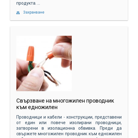
продукта. ...
Захранване
Свързване на многожилен проводник
към едножилен
Проводници и кабели - конструкции, представени
от един или повече изолирани проводници,
затворени в изолационна обвивка. Преди да
свържете многожилен проводник към едножилен