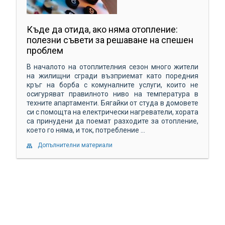
Къде да отида, ако няма отопление:
полезни съвети за решаване на спешен
проблем
В началото на отоплителния сезон много жители
на жилищни сгради възприемат като поредния
кръг на борба с комуналните услуги, които не
осигуряват правилното ниво на температура в
техните апартаменти. Бягайки от студа в домовете
си с помощта на електрически нагреватели, хората
са принудени да поемат разходите за отопление,
което го няма, и ток, потребление ...
Допълнителни материали