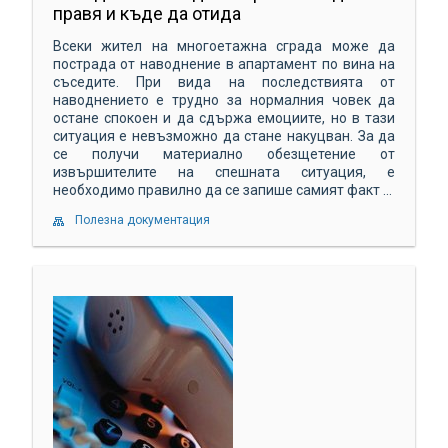
правя и къде да отида
Всеки жител на многоетажна сграда може да
пострада от наводнение в апартамент по вина на
съседите. При вида на последствията от
наводнението е трудно за нормалния човек да
остане спокоен и да сдържа емоциите, но в тази
ситуация е невъзможно да стане накуцван. За да
се получи материално обезщетение от
извършителите на спешната ситуация, е
необходимо правилно да се запише самият факт ...
Полезна документация