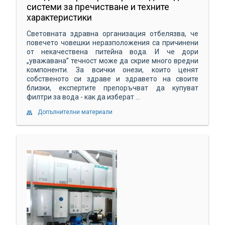
системи за пречистване и техните
характеристики
Световната здравна организация отбелязва, че
повечето човешки неразположения са причинени
от некачествена питейна вода. И че дори
„уважавана” течност може да скрие много вредни
компоненти. За всички онези, които ценят
собственото си здраве и здравето на своите
близки, експертите препоръчват да купуват
филтри за вода - как да изберат ...
Допълнителни материали