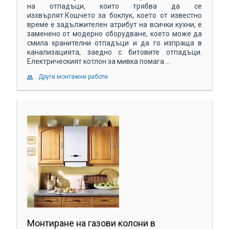
на отпадъци, които трябва да се
изхвърлят.Кошчето за боклук, което от известно
време е задължителен атрибут на всички кухни, е
заменено от модерно оборудване, което може да
смила хранителни отпадъци и да го изпраща в
канализацията, заедно с битовите отпадъци.
Електрическият котлон за мивка помага ...
Други монтажни работи
Монтиране на газови колони в