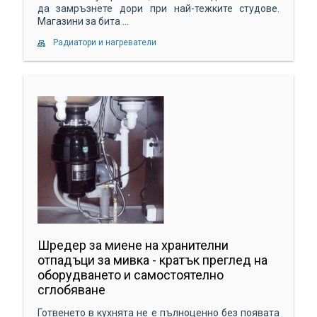
да замръзнете дори при най-тежките студове.
Магазини за бита ...
Радиатори и нагреватели
Шредер за миене на хранителни
отпадъци за мивка - кратък преглед на
оборудването и самостоятелно
сглобяване
Готвенето в кухнята не е пълноценно без появата