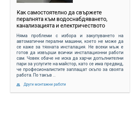
Как самостоятелно да свържете
пералнята към водоснабдяването,
канализацията и електричеството
Няма проблеми с избора и закупуването на
автоматични перални машини, което не може да
се каже за тяхната инсталация. Не всеки мъж е
готов да извърши всички инсталационни работи
сам. Човек обаче не иска да харчи допълнителни
пари за услугите на майстор, като се има предвид,
че професионалистите заплащат скъпо за своята
работа. По такъв ...
Други монтажни работи