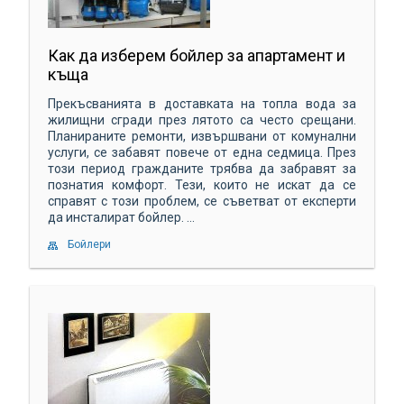
Как да изберем бойлер за апартамент и
къща
Прекъсванията в доставката на топла вода за
жилищни сгради през лятото са често срещани.
Планираните ремонти, извършвани от комунални
услуги, се забавят повече от една седмица. През
този период гражданите трябва да забравят за
познатия комфорт. Тези, които не искат да се
справят с този проблем, се съветват от експерти
да инсталират бойлер. ...
Бойлери