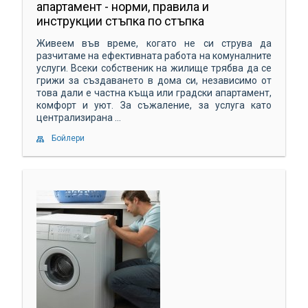
апартамент - норми, правила и
инструкции стъпка по стъпка
Живеем във време, когато не си струва да
разчитаме на ефективната работа на комуналните
услуги. Всеки собственик на жилище трябва да се
грижи за създаването в дома си, независимо от
това дали е частна къща или градски апартамент,
комфорт и уют. За съжаление, за услуга като
централизирана ...
Бойлери