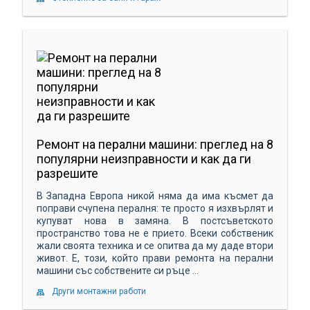
Ремонт на перални машини: преглед на 8
популярни неизправности и как да ги
разрешите
В Западна Европа никой няма да има късмет да
поправи счупена пералня: те просто я изхвърлят и
купуват нова в замяна. В постсъветското
пространство това не е прието. Всеки собственик
жали своята техника и се опитва да му даде втори
живот. Е, този, който прави ремонта на перални
машини със собствените си ръце ...
Други монтажни работи