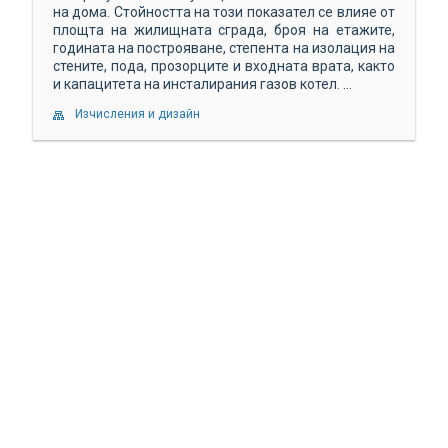
на дома. Стойността на този показател се влияе от
площта на жилищната сграда, броя на етажите,
годината на построяване, степента на изолация на
стените, пода, прозорците и входната врата, както
и капацитета на инсталирания газов котел. ...
Изчисления и дизайн