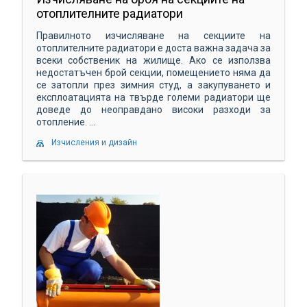
отоплителните радиатори
Правилното изчисляване на секциите на
отоплителните радиатори е доста важна задача за
всеки собственик на жилище. Ако се използва
недостатъчен брой секции, помещението няма да
се затопли през зимния студ, а закупуването и
експлоатацията на твърде големи радиатори ще
доведе до неоправдано високи разходи за
отопление. ...
Изчисления и дизайн