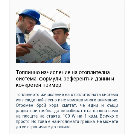
Топлинно изчисление на отоплителна
система: формули, референтни данни и
конкретен пример
Топлинното изчисление на отоплителната система
изглежда най-лесно и не изисква много внимание.
Огромен брой хора смятат, че едни и същи
радиатори трябва да се избират въз основа само
на площта на стаята: 100 W на 1 кв.м. Всичко е
просто. Но това е най-голямата грешка. Не можете
да се ограничите до такива ...