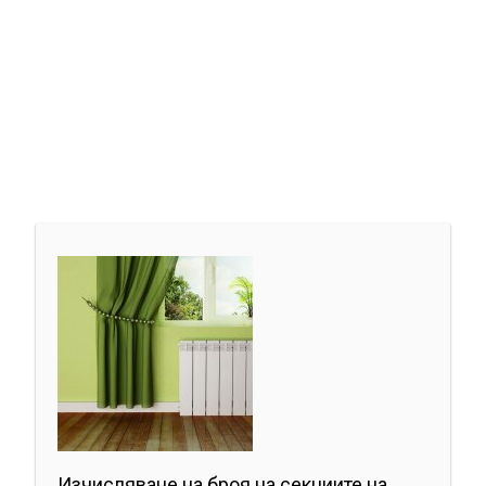
Изчисляване на броя на секциите на