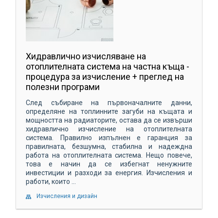
Хидравлично изчисляване на
отоплителната система на частна къща -
процедура за изчисление + преглед на
полезни програми
След събиране на първоначалните данни,
определяне на топлинните загуби на къщата и
мощността на радиаторите, остава да се извърши
хидравлично изчисление на отоплителната
система. Правилно изпълнен е гаранция за
правилната, безшумна, стабилна и надеждна
работа на отоплителната система. Нещо повече,
това е начин да се избегнат ненужните
инвестиции и разходи за енергия. Изчисления и
работи, които ...
Изчисления и дизайн