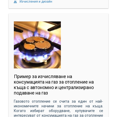
Изчисления и дизайн
Пример за изчисляване на
консумацията на газ за отопление на
къща с автономно и централизирано
подаване на газ
Газовото отопление се счита за един от най-
икономичните начини за отопление на къща.
Когато избират оборудване, купувачите се
интересуват от консумацията на газ за отопление