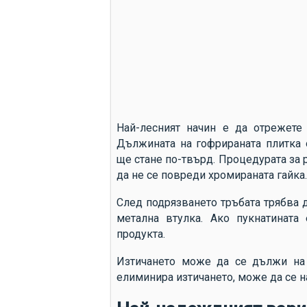
Най-лесният начин е да отрежете
Дължината на гофрираната плитка 
ще стане по-твърд. Процедурата за 
да не се повреди хромираната гайка.
След подрязването тръбата трябва д
метална втулка. Ако пукнатината
продукта.
Изтичането може да се дължи на 
елиминира изтичането, може да се н