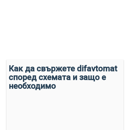
Как да свържете difavtomat
според схемата и защо е
необходимо