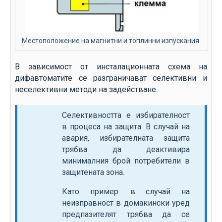
Местоположение на магнитни и топлинни изпускания
В зависимост от инсталационната схема на
дифавтоматите се разграничават селективни и
неселективни методи на задействане.
Селективността е избирателност
в процеса на защита. В случай на
авария, избирателната защита
трябва да деактивира
минималния брой потребители в
защитената зона.
Като пример: в случай на
неизправност в домакински уред
предпазителят трябва да се