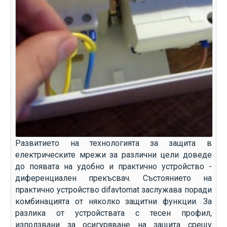
Развитието на технологията за защита в
електрическите мрежи за различни цели доведе
до появата на удобно и практично устройство -
диференциален прекъсвач. Състоянието на
практично устройство difavtomat заслужава поради
комбинацията от няколко защитни функции. За
разлика от устройствата с тесен профил,
използвани за осигуряване на защита срещу