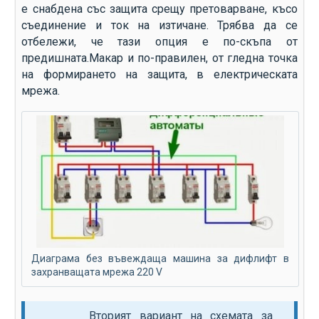
е снабдена със защита срещу претоварване, късо
съединение и ток на изтичане. Трябва да се
отбележи, че тази опция е по-скъпа от
предишната.Макар и по-правилен, от гледна точка
на формирането на защита, в електрическата
мрежа.
Диаграма без въвеждаща машина за дифлифт в
захранващата мрежа 220 V
Вторият вариант на схемата за