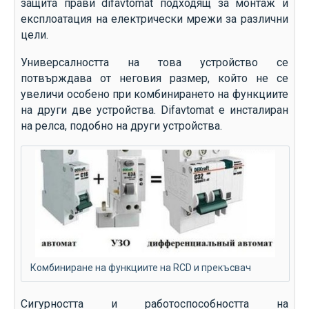
защита прави difavtomat подходящ за монтаж и
експлоатация на електрически мрежи за различни
цели.
Универсалността на това устройство се
потвърждава от неговия размер, който не се
увеличи особено при комбинирането на функциите
на други две устройства. Difavtomat е инсталиран
на релса, подобно на други устройства.
Комбиниране на функциите на RCD и прекъсвач
Сигурността и работоспособността на