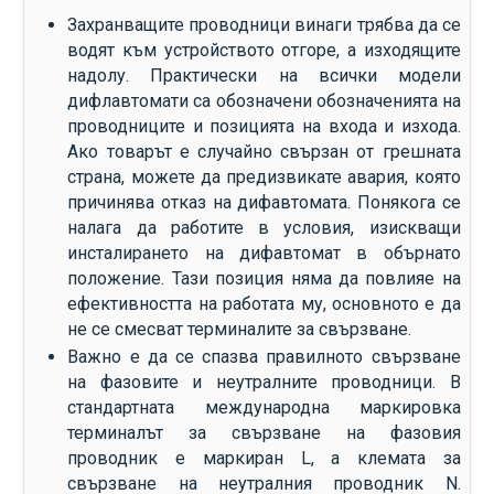
Захранващите проводници винаги трябва да се
водят към устройството отгоре, а изходящите
надолу. Практически на всички модели
дифлавтомати са обозначени обозначенията на
проводниците и позицията на входа и изхода.
Ако товарът е случайно свързан от грешната
страна, можете да предизвикате авария, която
причинява отказ на дифавтомата. Понякога се
налага да работите в условия, изискващи
инсталирането на дифавтомат в обърнато
положение. Тази позиция няма да повлияе на
ефективността на работата му, основното е да
не се смесват терминалите за свързване.
Важно е да се спазва правилното свързване
на фазовите и неутралните проводници. В
стандартната международна маркировка
терминалът за свързване на фазовия
проводник е маркиран L, а клемата за
свързване на неутралния проводник N.