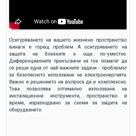
Осигуряването на вашето жизнено пространство
винаги е горещ проблем. А осигуряването на
защита на близките е още по-уместно.
Диференциалните прекъсвачи на ток помагат да
се реши една от най-важните задачи - проблемът
за безопасното използване на електроенергията.
Важно е решението на въпроса да е комплексно.
Това позволява оптимално използване на
инсталационни инструменти, пространство и
време, изразходвано за схеми за защита на
оборудването.