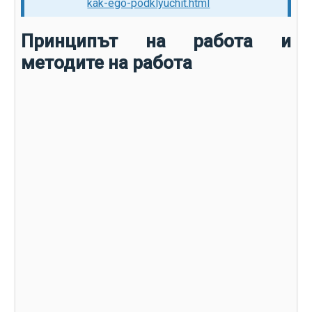
kak-ego-podklyuchit.html
Принципът на работа и
методите на работа