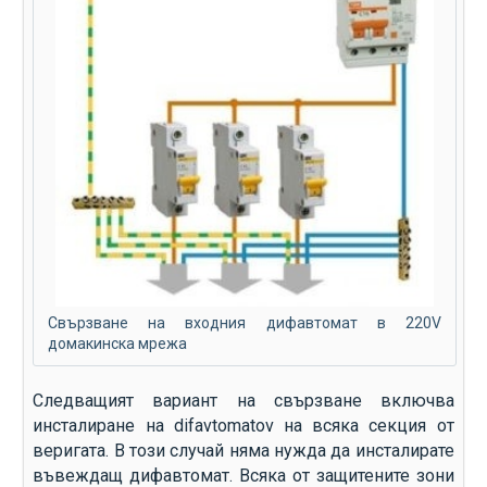
Свързване на входния дифавтомат в 220V
домакинска мрежа
Следващият вариант на свързване включва
инсталиране на difavtomatov на всяка секция от
веригата. В този случай няма нужда да инсталирате
въвеждащ дифавтомат. Всяка от защитените зони