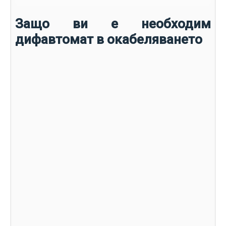
Защо ви е необходим
дифавтомат в окабеляването