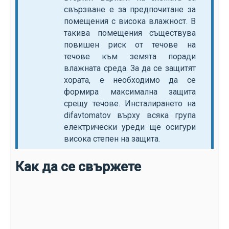
свързване е за предпочитане за
помещения с висока влажност. В
такива помещения съществува
повишен риск от течове на
течове към земята поради
влажната среда. За да се защитят
хората, е необходимо да се
формира максимална защита
срещу течове. Инсталирането на
difavtomatov върху всяка група
електрически уреди ще осигури
висока степен на защита.
Как да се свържете