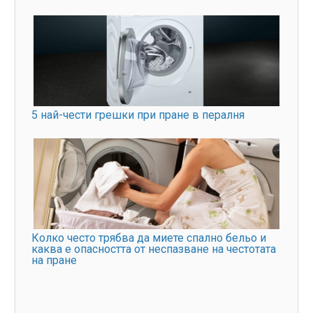
5 най-чести грешки при пране в пералня
Колко често трябва да миете спално бельо и
каква е опасността от неспазване на честотата
на пране