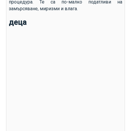
процедура. Те са по-малко податливи на
замърсяване, миризми и влага.
деца