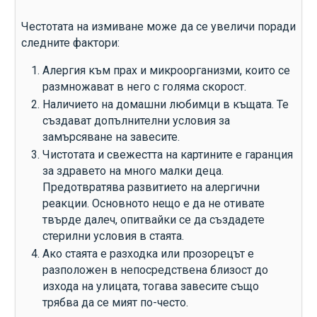
Честотата на измиване може да се увеличи поради
следните фактори:
Алергия към прах и микроорганизми, които се
размножават в него с голяма скорост.
Наличието на домашни любимци в къщата. Те
създават допълнителни условия за
замърсяване на завесите.
Чистотата и свежестта на картините е гаранция
за здравето на много малки деца.
Предотвратява развитието на алергични
реакции. Основното нещо е да не отивате
твърде далеч, опитвайки се да създадете
стерилни условия в стаята.
Ако стаята е разходка или прозорецът е
разположен в непосредствена близост до
изхода на улицата, тогава завесите също
трябва да се мият по-често.