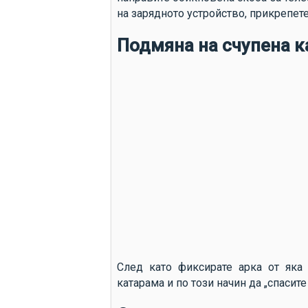
на зарядното устройство, прикрепет
Подмяна на счупена к
След като фиксирате арка от яка
катарама и по този начин да „спасите