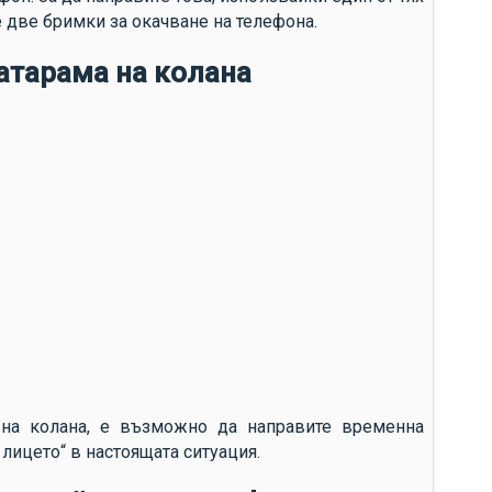
е две бримки за окачване на телефона.
атарама на колана
 на колана, е възможно да направите временна
 лицето“ в настоящата ситуация.