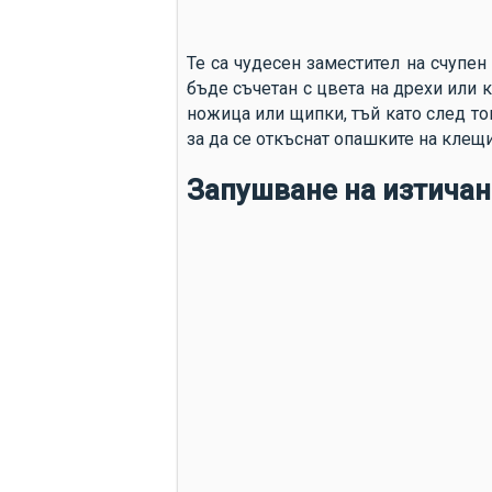
Те са чудесен заместител на счупе
бъде съчетан с цвета на дрехи или к
ножица или щипки, тъй като след то
за да се откъснат опашките на клещи
Запушване на изтичан