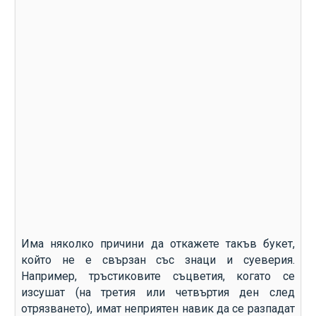
Има няколко причини да откажете такъв букет,
който не е свързан със знаци и суеверия.
Например, тръстиковите съцветия, когато се
изсушат (на третия или четвъртия ден след
отрязването), имат неприятен навик да се разпадат