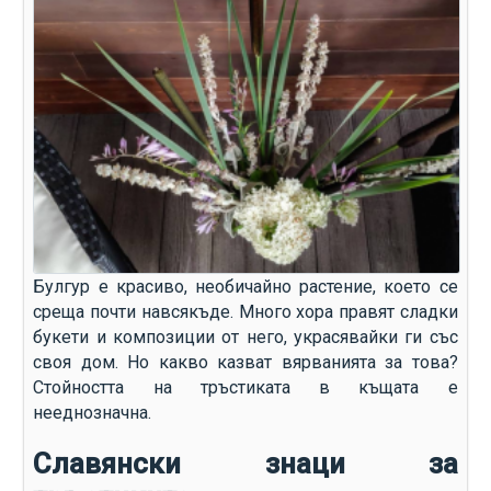
Булгур е красиво, необичайно растение, което се
среща почти навсякъде. Много хора правят сладки
букети и композиции от него, украсявайки ги със
своя дом. Но какво казват вярванията за това?
Стойността на тръстиката в къщата е
нееднозначна.
Славянски знаци за