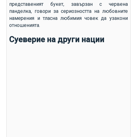
представеният букет, завързан с червена
панделка, говори за сериозността на любовните
намерения и тласна любимия човек да узакони
отношенията.
Суеверие на други нации