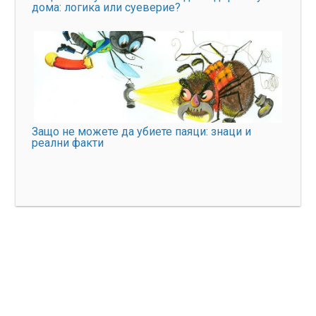
дома: логика или суеверие?
Защо не можете да убиете паяци: знаци и
реални факти