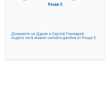
Домовете на Дария и Сергей Пинзарей -
където сега живее силната двойка от Къща-2