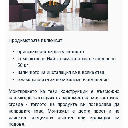
Предимствата включват:
оригиналност на изпълнението.
компактност. Най-голямата тежи не повече от
50 кг.
наличието на инсталация във всяка стая.
възможността за независимо изпълнение.
Монтирането на тези конструкции е възможно
навсякъде: в къщичка, апартамент на многоетажна
сграда - теглото на продукта ви позволява да
направите това. Монтажът е доста прост и не
изисква специална основа или изолация на
подове.