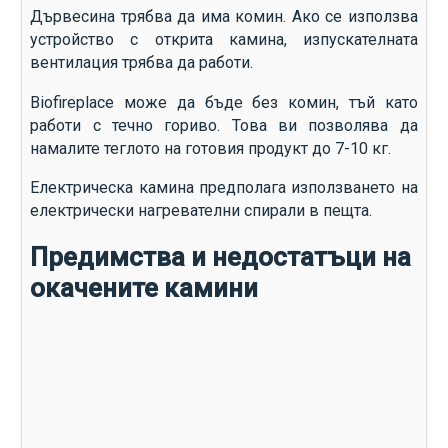
Дървесина трябва да има комин. Ако се използва
устройство с открита камина, изпускателната
вентилация трябва да работи.
Biofireplace може да бъде без комин, тъй като
работи с течно гориво. Това ви позволява да
намалите теглото на готовия продукт до 7-10 кг.
Електрическа камина предполага използването на
електрически нагревателни спирали в пещта.
Предимства и недостатъци на
окачените камини