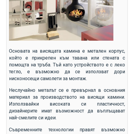
Основата на висящата камина е метален корпус,
който е прикрепен към тавана или стената с
помощта на тръба. Тъй като устройството е с леко
тегло, е възможно да се използват дори
нисконосещи самолети за монтаж.
Неслучайно металът се е превърнал в основния
материал за производството на висящи камини.
Използвайки високата си пластичност,
дизайнерите имат възможност да въплъщават
най-смелите си идеи.
Съвременните технологии правят възможно