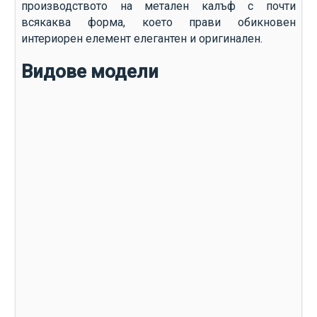
производството на метален калъф с почти
всякаква форма, което прави обикновен
интериорен елемент елегантен и оригинален.
Видове модели