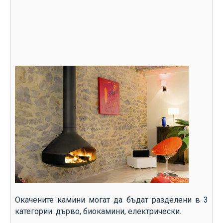
Окачените камини могат да бъдат разделени в 3
категории: дърво, биокамини, електрически.