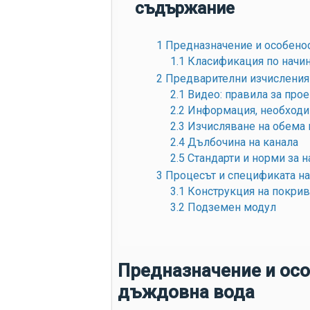
съдържание
1
Предназначение и особенос
1.1
Класификация по начин
2
Предварителни изчисления
2.1
Видео: правила за прое
2.2
Информация, необходим
2.3
Изчисляване на обема 
2.4
Дълбочина на канала
2.5
Стандарти и норми за н
3
Процесът и спецификата на
3.1
Конструкция на покри
3.2
Подземен модул
Предназначение и осо
дъждовна вода