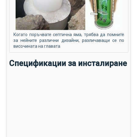
Когато поръчвате септична яма, трябва да помните
за нейните различни дизайни, различаващи се по
височината на главата
Спецификации за инсталиране