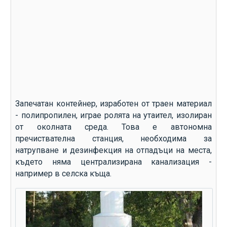
Запечатан контейнер, изработен от траен материал
- полипропилен, играе ролята на утаител, изолиран
от околната среда. Това е автономна
пречиствателна станция, необходима за
натрупване и дезинфекция на отпадъци на места,
където няма централизирана канализация -
например в селска къща.