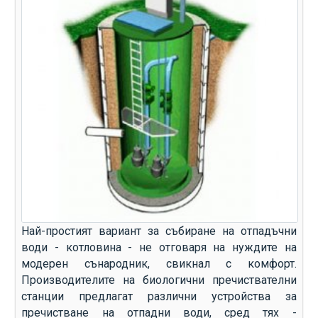
Най-простият вариант за събиране на отпадъчни
води - котловина - не отговаря на нуждите на
модерен сънародник, свикнал с комфорт.
Производителите на биологични пречиствателни
станции предлагат различни устройства за
пречистване на отпадни води, сред тях -