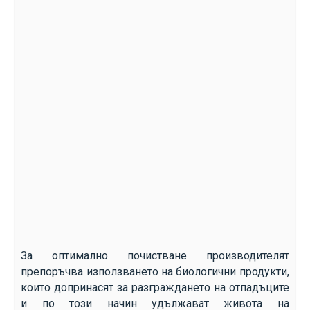
За оптимално почистване производителят
препоръчва използването на биологични продукти,
които допринасят за разграждането на отпадъците
и по този начин удължават живота на