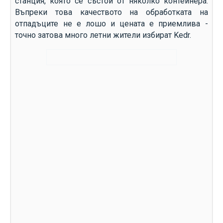
станция, която се състои от няколко контейнера.
Въпреки това качеството на обработката на
отпадъците не е лошо и цената е приемлива -
точно затова много летни жители избират Kedr.