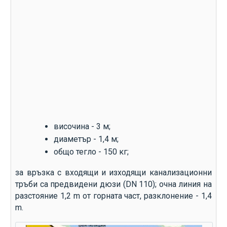
височина - 3 м;
диаметър - 1,4 м;
общо тегло - 150 кг;
за връзка с входящи и изходящи канализационни
тръби са предвидени дюзи (DN 110); очна линия на
разстояние 1,2 m от горната част, разклонение - 1,4
m.