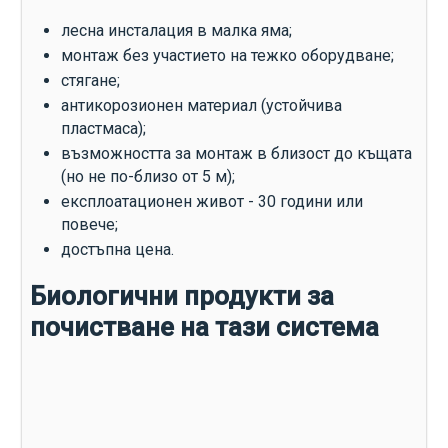
лесна инсталация в малка яма;
монтаж без участието на тежко оборудване;
стягане;
антикорозионен материал (устойчива
пластмаса);
възможността за монтаж в близост до къщата
(но не по-близо от 5 м);
експлоатационен живот - 30 години или
повече;
достъпна цена.
Биологични продукти за
почистване на тази система