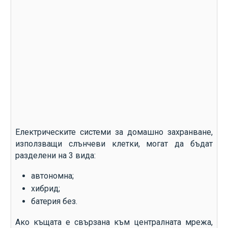
Електрическите системи за домашно захранване,
използващи слънчеви клетки, могат да бъдат
разделени на 3 вида:
автономна;
хибрид;
батерия без.
Ако къщата е свързана към централната мрежа,