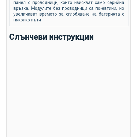
панел с проводници, които изискват само серийна
връзка. Модулите без проводници са по-евтини, но
увеличават времето за сглобяване на батерията с
няколко пъти
Слънчеви инструкции