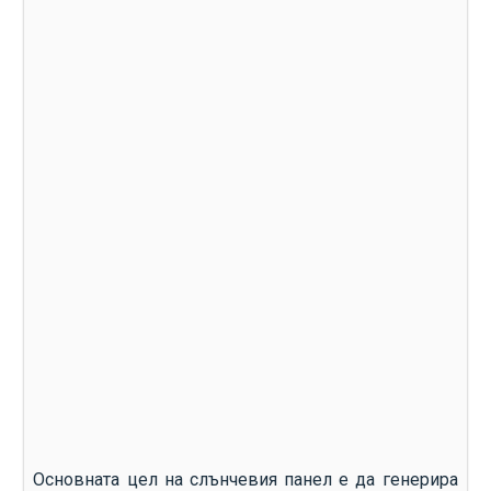
Основната цел на слънчевия панел е да генерира