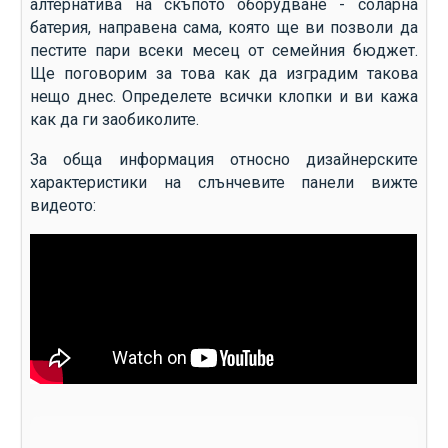
алтернатива на скъпото оборудване - соларна
батерия, направена сама, която ще ви позволи да
пестите пари всеки месец от семейния бюджет.
Ще поговорим за това как да изградим такова
нещо днес. Определете всички клопки и ви кажа
как да ги заобиколите.
За обща информация относно дизайнерските
характеристики на слънчевите панели вижте
видеото: