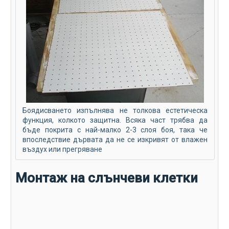
Боядисването изпълнява не толкова естетическа
функция, колкото защитна. Всяка част трябва да
бъде покрита с най-малко 2-3 слоя боя, така че
впоследствие дървата да не се изкривят от влажен
въздух или прегряване
Монтаж на слънчеви клетки