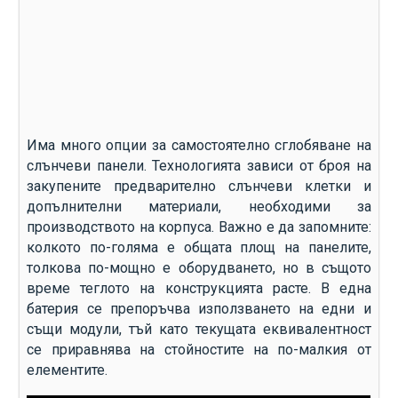
Има много опции за самостоятелно сглобяване на
слънчеви панели. Технологията зависи от броя на
закупените предварително слънчеви клетки и
допълнителни материали, необходими за
производството на корпуса. Важно е да запомните:
колкото по-голяма е общата площ на панелите,
толкова по-мощно е оборудването, но в същото
време теглото на конструкцията расте. В една
батерия се препоръчва използването на едни и
същи модули, тъй като текущата еквивалентност
се приравнява на стойностите на по-малкия от
елементите.