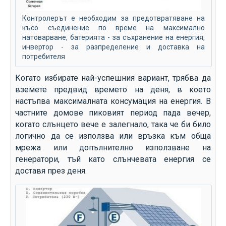
Контролерът е необходим за предотвратяване на
късо съединение по време на максимално
натоварване, батерията - за съхранение на енергия,
инвертор - за разпределение и доставка на
потребителя
Когато избирате най-успешния вариант, трябва да
вземете предвид времето на деня, в което
настъпва максималната консумация на енергия. В
частните домове пиковият период пада вечер,
когато слънцето вече е залегнало, така че би било
логично да се използва или връзка към обща
мрежа или допълнително използване на
генератори, тъй като слънчевата енергия се
доставя през деня.