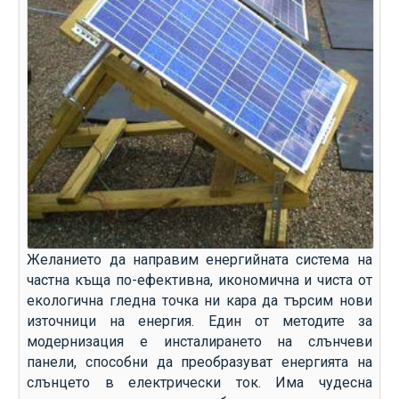
Желанието да направим енергийната система на
частна къща по-ефективна, икономична и чиста от
екологична гледна точка ни кара да търсим нови
източници на енергия. Един от методите за
модернизация е инсталирането на слънчеви
панели, способни да преобразуват енергията на
слънцето в електрически ток. Има чудесна