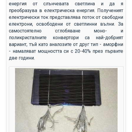
енергия от слънчевата светлина и да я
преобразува в електрическа енергия. Полученият
електрически ток представлява поток от свободни
електрони, освободени от светлинни вълни. За
самостоятелно сглобяване моно- и
поликристалните конвертори са най-добрият
вариант, тъй като аналозите от друг тип - аморфни
- намаляват мощността си с 20-40% през първите
две години.