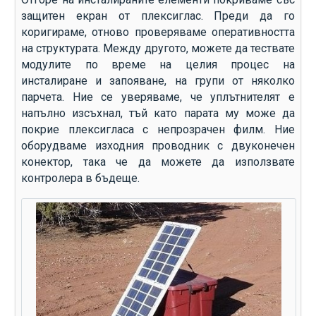
защитен екран от плексиглас. Преди да го
коригираме, отново проверяваме оперативността
на структурата. Между другото, можете да тествате
модулите по време на целия процес на
инсталиране и запояване, на групи от няколко
парчета. Ние се уверяваме, че уплътнителят е
напълно изсъхнал, тъй като парата му може да
покрие плексигласа с непрозрачен филм. Ние
оборудваме изходния проводник с двуконечен
конектор, така че да можете да използвате
контролера в бъдеще.