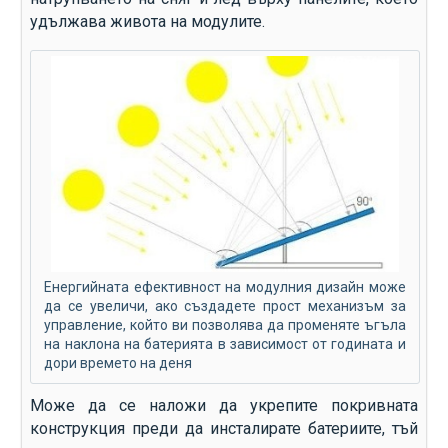
удължава живота на модулите.
Енергийната ефективност на модулния дизайн може
да се увеличи, ако създадете прост механизъм за
управление, който ви позволява да променяте ъгъла
на наклона на батерията в зависимост от годината и
дори времето на деня
Може да се наложи да укрепите покривната
конструкция преди да инсталирате батериите, тъй