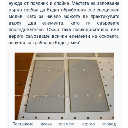
нужда от поялник и спойка. Местата на запояване
първо трябва да бъдат обработени със специален
молив. Като за начало можете да практикувате
върху два елемента, като ги свързвате
последователно. Също така последователно във
верига свързваме всички елементи на основата,
резултатът трябва да бъде „змия“.
Поставяме всеки елемент строго според