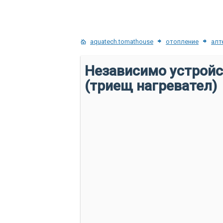
aquatech.tomathouse
отопление
алт
Независимо устройс
(триещ нагревател)