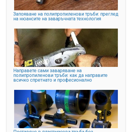
Запояване на полипропиленови тръби: преглед
на нюансите на заваръчната технология
Направете сами заваряване на
полипропиленови тръби: как да направите
всичко спретнато и професионално
Поставяне в пластмасова тръба без