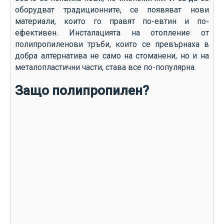
оборудват традиционните, се появяват нови
материали, които го правят по-евтин и по-
ефективен. Инсталацията на отопление от
полипропиленови тръби, които се превърнаха в
добра алтернатива не само на стоманени, но и на
металопластични части, става все по-популярна.
Защо полипропилен?