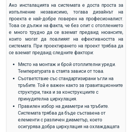
Ако инсталацията на системата е доста проста за
изпълнение независимо, тогава дизайнът на
проекта е най-добре поверен на професионалист.
Това се дължи на факта, че без опит с отоплението
е много трудно да се вземат предвид нюансите,
които могат да повлияят на ефективността на
системата. При проектирането на проект трябва да
се вземат предвид следните фактори:
Място на монтаж и брой отоплителни уреди.
Температурата в стаята зависи от това.
Съответствие със стандартизирани ъгли на
тръбите. Той е важен както за гравитационните
структури, така и за конструкциите с
принудителна циркулация.
Правилен избор на диаметри на тръбите.
Системата трябва да бъде съставена от
елементи с различен диаметър, което
осигурява добра циркулация на охлаждащата