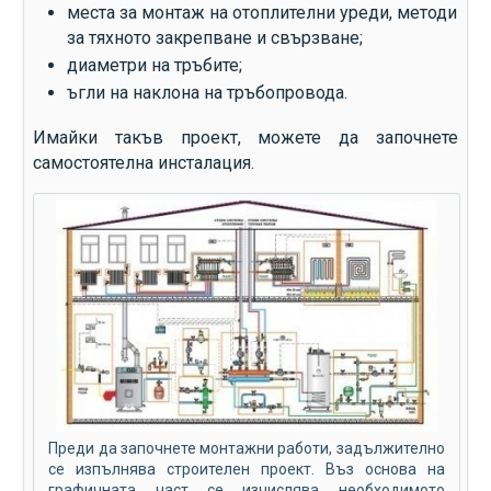
места за монтаж на отоплителни уреди, методи
за тяхното закрепване и свързване;
диаметри на тръбите;
ъгли на наклона на тръбопровода.
Имайки такъв проект, можете да започнете
самостоятелна инсталация.
Преди да започнете монтажни работи, задължително
се изпълнява строителен проект. Въз основа на
графичната част се изчислява необходимото