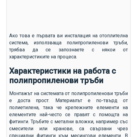
Ако това е първата ви инсталация на отоплителна
система, използваща полипропиленови тръби,
трябва да се запознаете с някои от
характеристиките на процеса.
Характеристики на работа с
полипропиленови тръби
Монтажът на системата от полипропиленови тръби
е доста прост. Материалът е по-твърд от
полиетилена, така че крепежните елементи на
елементите най-често се правят с помощта на
фитинги. Тръбите с метални вложки, например със
смесители или кранове, са свързани чрез
специални фитинги към месингови елементи. В