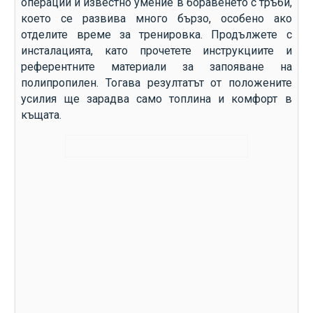
операции и известно умение в боравенето с тръби,
което се развива много бързо, особено ако
отделите време за тренировка. Продължете с
инсталацията, като прочетете инструкциите и
референтните материали за запояване на
полипропилен. Тогава резултатът от положените
усилия ще зарадва само топлина и комфорт в
къщата.