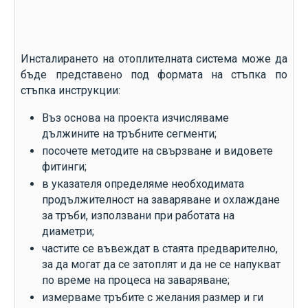
Инсталирането на отоплителната система може да
бъде представено под формата на стъпка по
стъпка инструкции:
Въз основа на проекта изчисляваме
дължините на тръбните сегменти;
посочете методите на свързване и видовете
фитинги;
в указателя определяме необходимата
продължителност на заваряване и охлаждане
за тръби, използвани при работата на
диаметри;
частите се въвеждат в стаята предварително,
за да могат да се затоплят и да не се напукват
по време на процеса на заваряване;
измерваме тръбите с желания размер и ги