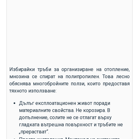
Избирайки тръби за организиране на отопление,
мнозина се спират на полипропилен. Това лесно
обяснява многобройните ползи, които предоставя
тяхното използване:
Дълъг експлоатационен живот поради
материалните свойства. Не корозира. В
допълнение, солите не се отлагат върху
гладката вътрешна повърхност и тръбите не
„прерастват“.