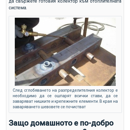
да свържете готовия колектор към отоплителната
система.
След сглобяването на разпределителния колектор е
необходимо да се ошпарят всички стави, да се
заваряват нишките и крепежните елементи. В края на
заваряването шевовете се почистват
Защо домашното е по-добро