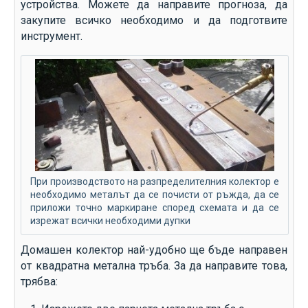
устройства. Можете да направите прогноза, да
закупите всичко необходимо и да подготвите
инструмент.
При производството на разпределителния колектор е
необходимо металът да се почисти от ръжда, да се
приложи точно маркиране според схемата и да се
изрежат всички необходими дупки
Домашен колектор най-удобно ще бъде направен
от квадратна метална тръба. За да направите това,
трябва: