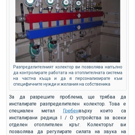
Разпределителният колектор ви позволява напълно
да контролирате работата на отоплителната система
на частна къща и да я персонализирате към
специфичните нужди и желания на собственика
За да разрешите проблема, ще трябва да
инсталирате разпределителен колектор. Това е
специален метал
Гребен
върху които са
инсталирани редица I / O устройства за всеки
отделен отоплителен кръг. Колекторът ви
позволява да регулирате силата на звука на