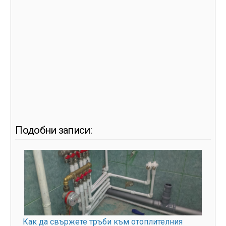
Подобни записи:
Как да свържете тръби към отоплителния