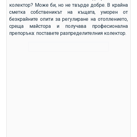
колектор? Може би, но не твърде добре. В крайна
сметка собственикът на къщата, уморен от
безкрайните опити за регулиране на отоплението,
среща майстора и получава професионална
препоръка: поставете разпределителния колектор.