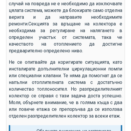
случай на повреда не е необходимо да изключвате
цялата система, можете да блокирате само отделна
верига и да направите необходимите
ремонти.Секцията за връщане на колектора е
необходима за регулиране на налягането в
определен участък от системата, така че
качеството на отоплението да достигне
предварително определено ниво.
Не се опитвайте да коригирате ситуацията, като
инсталирате допълнителни циркулационни помпи
или специални клапани. Те няма да помогнат да се
напълни отоплителната система с достатъчно
количество топлоносител. Но разпределителният
колектор се справя с тази задача доста успешно.
Моля, обърнете внимание, че в голяма къща с два
или повече етажа се препоръчва да се използва
отделен разпределителен колектор за всеки етаж.