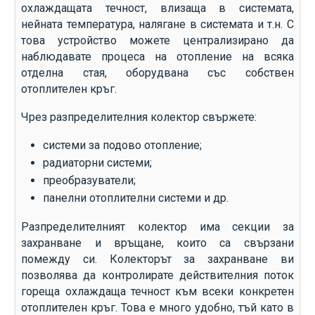
охлаждащата течност, влизаща в системата,
нейната температура, налягане в системата и т.н. С
това устройство можете централизирано да
наблюдавате процеса на отопление на всяка
отделна стая, оборудвана със собствен
отоплителен кръг.
Чрез разпределителния колектор свържете:
системи за подово отопление;
радиаторни системи;
преобразуватели;
панелни отоплителни системи и др.
Разпределителният колектор има секции за
захранване и връщане, които са свързани
помежду си. Колекторът за захранване ви
позволява да контролирате действителния поток
гореща охлаждаща течност към всеки конкретен
отоплителен кръг. Това е много удобно, тъй като в