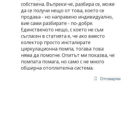
собствена. Въпреки че, разбира се, може
да се получи нещо от това, което се
продава - но направено индивидуално,
вие сами разбирате - по-добре.
Единственото нещо, с което не съм
съгласен в статията е, че ако вместо
колектор просто инсталирате
циркулационна помпа, тогава това
няма да помогне. Опитът ми показва, че
помпата помага, но само с не много
обширна отоплителна система.
Отговарям