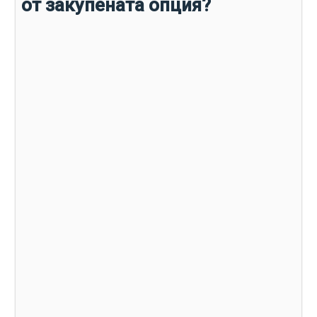
от закупената опция?