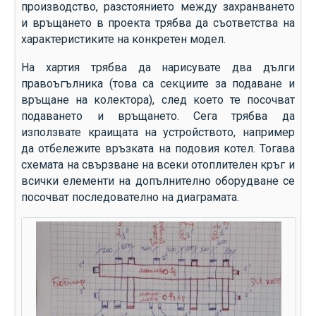
производство, разстоянието между захранването
и връщането в проекта трябва да съответства на
характеристиките на конкретен модел.
На хартия трябва да нарисувате два дълги
правоъгълника (това са секциите за подаване и
връщане на колектора), след което те посочват
подаването и връщането. Сега трябва да
използвате краищата на устройството, например
да отбележите връзката на подовия котел. Тогава
схемата на свързване на всеки отоплителен кръг и
всички елементи на допълнително оборудване се
посочват последователно на диаграмата.