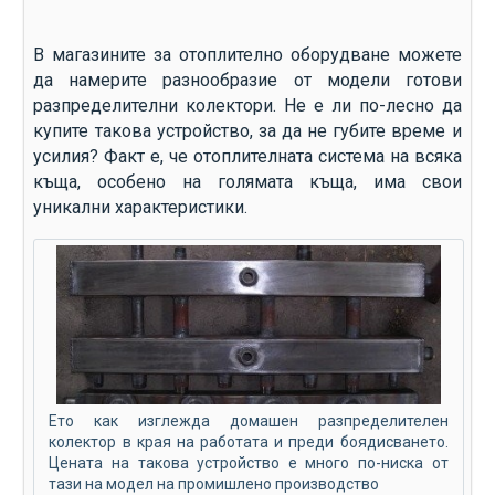
В магазините за отоплително оборудване можете
да намерите разнообразие от модели готови
разпределителни колектори. Не е ли по-лесно да
купите такова устройство, за да не губите време и
усилия? Факт е, че отоплителната система на всяка
къща, особено на голямата къща, има свои
уникални характеристики.
Ето как изглежда домашен разпределителен
колектор в края на работата и преди боядисването.
Цената на такова устройство е много по-ниска от
тази на модел на промишлено производство