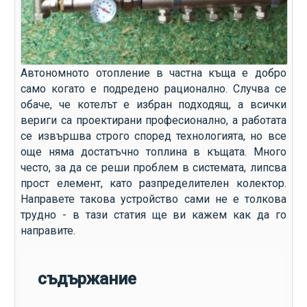
Автономното отопление в частна къща е добро
само когато е подредено рационално. Случва се
обаче, че котелът е избран подходящ, а всички
вериги са проектирани професионално, а работата
се извършва строго според технологията, но все
още няма достатъчно топлина в къщата. Много
често, за да се реши проблем в системата, липсва
прост елемент, като разпределителен колектор.
Направете такова устройство сами не е толкова
трудно - в тази статия ще ви кажем как да го
направите.
съдържание