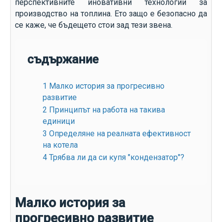
перспективните иновативни технологии за
производство на топлина. Ето защо е безопасно да
се каже, че бъдещето стои зад тези звена.
съдържание
1
Малко история за прогресивно
развитие
2
Принципът на работа на такива
единици
3
Определяне на реалната ефективност
на котела
4
Трябва ли да си купя "кондензатор"?
Малко история за
прогресивно развитие