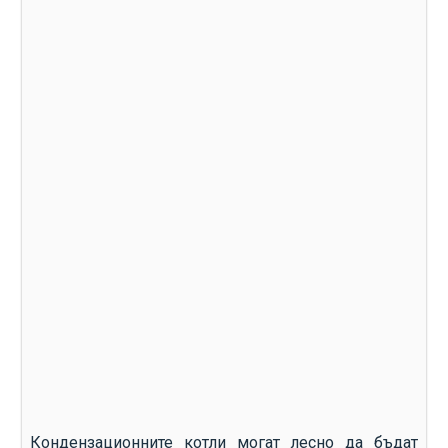
Кондензационните котли могат лесно да бъдат