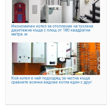
Икономичен котел за отопление на тухлена
двуетажна къща с площ от 180 квадратни
метра. м
Кой котел е най-подходящ за частна къща:
сравнете всички видове котли един с друг