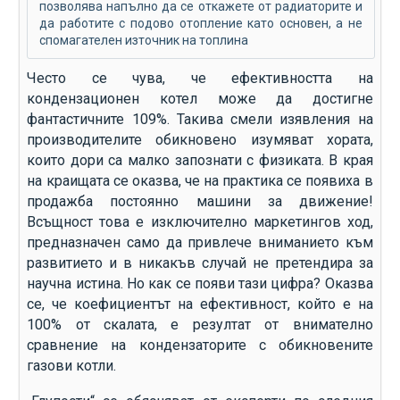
позволява напълно да се откажете от радиаторите и
да работите с подово отопление като основен, а не
спомагателен източник на топлина
Често се чува, че ефективността на
кондензационен котел може да достигне
фантастичните 109%. Такива смели изявления на
производителите обикновено изумяват хората,
които дори са малко запознати с физиката. В края
на краищата се оказва, че на практика се появиха в
продажба постоянно машини за движение!
Всъщност това е изключително маркетингов ход,
предназначен само да привлече вниманието към
развитието и в никакъв случай не претендира за
научна истина. Но как се появи тази цифра? Оказва
се, че коефициентът на ефективност, който е на
100% от скалата, е резултат от внимателно
сравнение на кондензаторите с обикновените
газови котли.