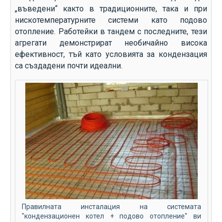
„въведени“ както в традиционните, така и при
нискотемпературните системи като подово
отопление. Работейки в тандем с последните, тези
агрегати демонстрират необичайно висока
ефективност, тъй като условията за кондензация
са създадени почти идеални.
Правилната инсталация на системата
"кондензационен котел + подово отопление" ви