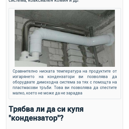
система, коаксиален комин и др.
Сравнително ниската температура на продуктите от
изгарянето на кондензатори ви позволява да
оборудвате димоходна система за тях с помощта на
пластмасови тръби. Това ви позволява да спестите
малко, което не може да не зарадва
Трябва ли да си купя
"кондензатор"?