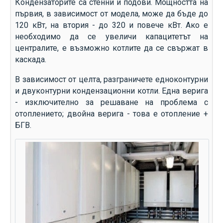
Кондензаторите са стенни и подови. Мощността на
първия, в зависимост от модела, може да бъде до
120 кВт, на втория - до 320 и повече кВт. Ако е
необходимо да се увеличи капацитетът на
централите, е възможно котлите да се свържат в
каскада.
В зависимост от целта, разграничете едноконтурни
и двуконтурни кондензационни котли. Една верига
- изключително за решаване на проблема с
отоплението; двойна верига - това е отопление +
БГВ.