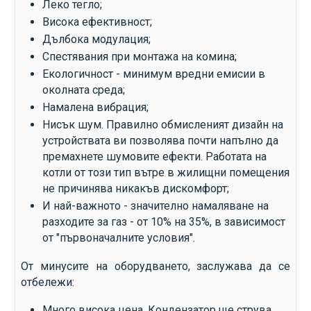
Леко тегло;
Висока ефективност;
Дълбока модулация;
Спестявания при монтажа на комина;
Екологичност - минимум вредни емисии в
околната среда;
Намалена вибрация;
Нисък шум. Правилно обмисленият дизайн на
устройствата ви позволява почти напълно да
премахнете шумовите ефекти. Работата на
котли от този тип вътре в жилищни помещения
не причинява никакъв дискомфорт;
И най-важното - значително намаляване на
разходите за газ - от 10% на 35%, в зависимост
от "първоначалните условия".
От минусите на оборудването, заслужава да се
отбележи:
Много висока цена. Кондензатор ще струва