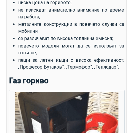
ниска цена на горивото;
не изискват внимателно внимание по време
на работа;
металните конструкции в повечето случаи са
мобилни;
се различават по висока топлинна емисия;
повечето модели могат да се използват за
готвене;
пещи за летни къщи с висока ефективност:
„Професор Бутаков”, „Термофор”, „Теплодар”.
Газ гориво