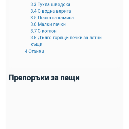
3.3
Тухла шведска
3.4
С водна верига
3.5
Печка за камина
3.6
Малки печки
3.7
С котлон
3.8
Дълго горящи печки за летни
къщи
4
Отзиви
Препоръки за пещи