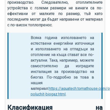
производство. Следователно, отоплителните
устройства с големи размери не винаги са по-
ефективни от малките по размер, тъй като
последните могат да бъдат направени от материал
с по-висок топлопренос.
Всяка година използването на
естествени енергийни източници
и използването на отпадъци за
отопление на къща стават все по-
актуални. Така, например, можете
самостоятелно да изградите
инсталация за производство на
биогаз. По-подробно за това в
нашия
материал:
https://aquatech.tomathouse.com/o
poluchit-biogaz.html
.
Класификация на