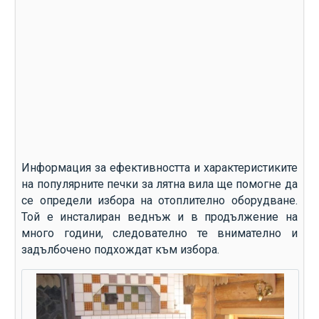
Информация за ефективността и характеристиките
на популярните печки за лятна вила ще помогне да
се определи избора на отоплително оборудване.
Той е инсталиран веднъж и в продължение на
много години, следователно те внимателно и
задълбочено подхождат към избора.