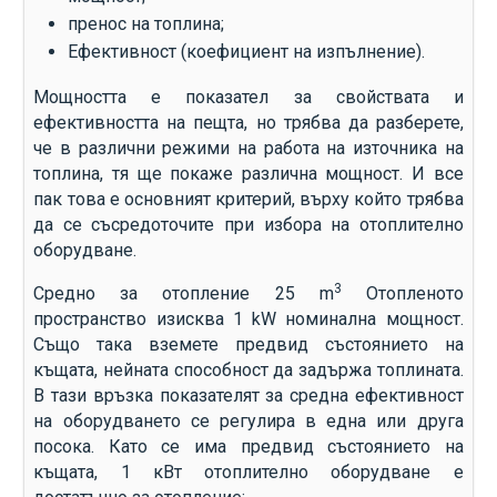
пренос на топлина;
Ефективност (коефициент на изпълнение).
Мощността е показател за свойствата и
ефективността на пещта, но трябва да разберете,
че в различни режими на работа на източника на
топлина, тя ще покаже различна мощност. И все
пак това е основният критерий, върху който трябва
да се съсредоточите при избора на отоплително
оборудване.
3
Средно за отопление 25 m
Отопленото
пространство изисква 1 kW номинална мощност.
Също така вземете предвид състоянието на
къщата, нейната способност да задържа топлината.
В тази връзка показателят за средна ефективност
на оборудването се регулира в една или друга
посока. Като се има предвид състоянието на
къщата, 1 кВт отоплително оборудване е