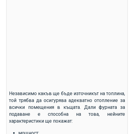
Независимо какъв ще бъде източникът на топлина,
той трябва да осигурява адекватно отопление за
всички помещения в къщата. Дали фурната за
подаване е способна на това, нейните
характеристики ще покажат:
мощност;