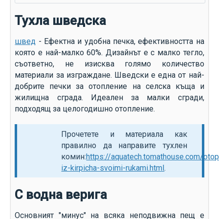
Тухла шведска
швед
- Ефектна и удобна печка, ефективността на
която е най-малко 60%. Дизайнът е с малко тегло,
съответно, не изисква голямо количество
материали за изграждане. Шведски е една от най-
добрите печки за отопление на селска къща и
жилищна сграда. Идеален за малки сгради,
подходящ за целогодишно отопление.
Прочетете и материала как
правилно да направите тухлен
комин:
https://aquatech.tomathouse.com/oto
iz-kirpicha-svoimi-rukami.html
.
С водна верига
Основният "минус" на всяка неподвижна пещ е