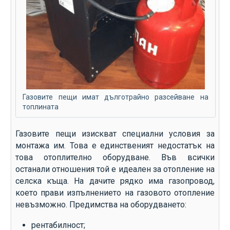
Газовите пещи имат дълготрайно разсейване на
топлината
Газовите пещи изискват специални условия за
монтажа им. Това е единственият недостатък на
това отоплително оборудване. Във всички
останали отношения той е идеален за отопление на
селска къща. На дачите рядко има газопровод,
което прави изпълнението на газовото отопление
невъзможно. Предимства на оборудването:
рентабилност;