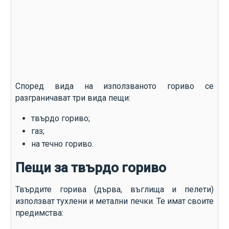
Според вида на използваното гориво се
разграничават три вида пещи:
твърдо гориво;
газ;
на течно гориво.
Пещи за твърдо гориво
Твърдите горива (дърва, въглища и пелети)
използват тухлени и метални печки. Те имат своите
предимства: