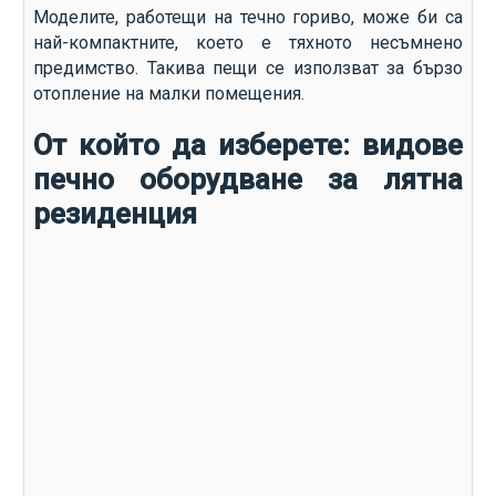
Моделите, работещи на течно гориво, може би са
най-компактните, което е тяхното несъмнено
предимство. Такива пещи се използват за бързо
отопление на малки помещения.
От който да изберете: видове
печно оборудване за лятна
резиденция