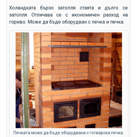
Холандката бързо затопля стаята и дълго се
затопля. Отличава се с икономичен разход на
гориво. Може да бъде оборудван с печка и печка.
Печката може да бъде оборудвана с готварска печка.