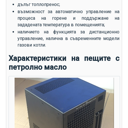
дълъг топлопренос;
възможност за автоматично управление на
процеса на горене и поддържане на
зададената температура в помещенията;
наличието на функцията за дистанционно
управление, налична в съвременните модели
газови котли.
Характеристики на пещите с
петролно масло