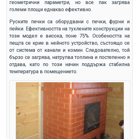
геометрични параметри, но все пак загрява
големи площи еднакво ефективно.
Руските печки са оборудвани с печки, фурни и
пейки. Ефективността на тухлените конструкции на
този модел е висока, поне 75%. Особеността на
пещта се крие в нейното устройство, състоящо се
от система от канали и комин. Следователно, той
бързо се загрява, натрупва топлина и постепенно я
отдава, като по този начин поддържа стабилна
температура в помещението.