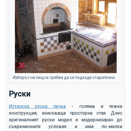
Изборът на пещта трябва да се подходи старателно
Руски
Истинска руска печка
- голяма и тежка
конструкция, изискваща просторна стая. Днес
оригиналният руски модел е модернизиран до
съвременните условия и има по-малки