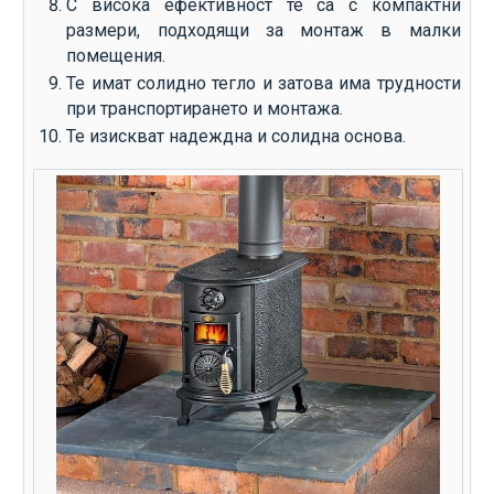
С висока ефективност те са с компактни
размери, подходящи за монтаж в малки
помещения.
Те имат солидно тегло и затова има трудности
при транспортирането и монтажа.
Те изискват надеждна и солидна основа.