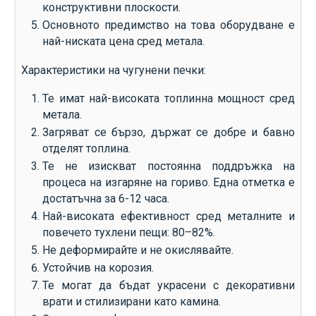
конструктивни плоскости.
Основното предимство на това оборудване е
най-ниската цена сред метала.
Характеристики на чугунени печки:
Те имат най-високата топлинна мощност сред
метала.
Загряват се бързо, държат се добре и бавно
отделят топлина.
Те не изискват постоянна поддръжка на
процеса на изгаряне на гориво. Една отметка е
достатъчна за 6-12 часа.
Най-високата ефективност сред металните и
повечето тухлени пещи: 80–82%.
Не деформирайте и не окислявайте.
Устойчив на корозия.
Те могат да бъдат украсени с декоративни
врати и стилизирани като камина.