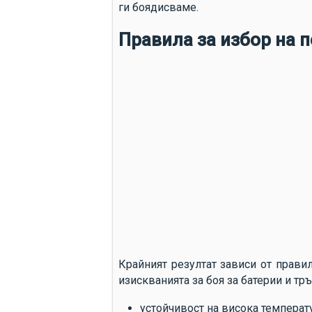
ги боядисваме.
Правила за избор на 
Крайният резултат зависи от прави
изискванията за боя за батерии и тръ
устойчивост на висока температур