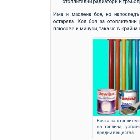
отоплителни радиатори и тръбоп
Има и маслена боя, но напоследъ
остаряла. Коя боя за отоплителни
плюсове и минуси, така че в крайна 
Боята за отоплител
на топлина, устой
вредни вещества