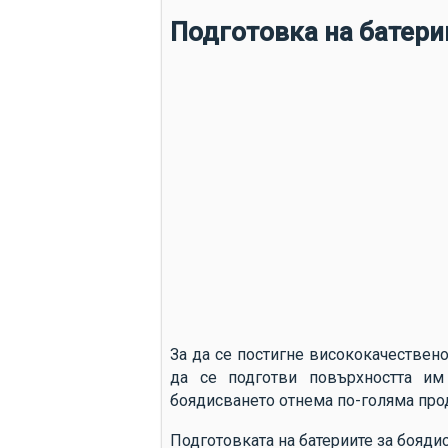
Подготовка на батери
За да се постигне висококачествен
да се подготви повърхността им
боядисването отнема по-голяма про
Подготовката на батериите за бояди