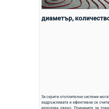
диаметър, количеств
За скрити отоплителни системи мога
издръжливата и ефективна се счита 
използва рядко. Причината за това