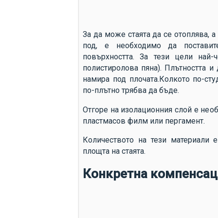
За да може стаята да се отоплява, а
под, е необходимо да поставит
повърхността. За тези цели най-
полистиролова пяна). Плътността и
намира под плочата.Колкото по-сту
по-плътно трябва да бъде.
Отгоре на изолационния слой е нео
пластмасов филм или пергамент.
Количеството на тези материали е
площта на стаята.
Конкретна компенсац