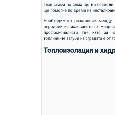
Тази схема не само ще ви позволи 
ще помогне по време на инсталиран
Необходимото разстояние между 
определи изчисляването на мощност
професионалисти, тъй като за н
топлинните загуби на сградата е от 
Топлоизолация и хид