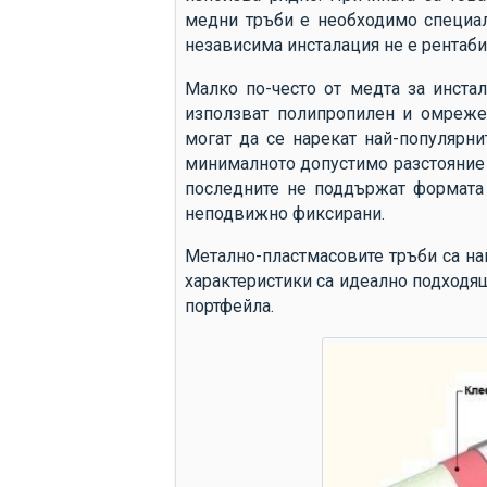
медни тръби е необходимо специалн
независима инсталация не е рентаби
Малко по-често от медта за инстал
използват полипропилен и омрежен
могат да се нарекат най-популярни
минималното допустимо разстояние 
последните не поддържат формата с
неподвижно фиксирани.
Метално-пластмасовите тръби са на
характеристики са идеално подходящ
портфейла.