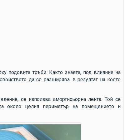
ху подовите тръби. Както знаете, под влияние на
свойството да се разширява, в резултат на което
вление, се използва амортисьорна лента. Той се
ата около целия периметър на помещението и