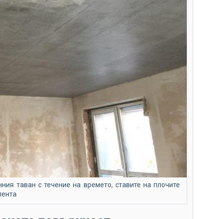
нния таван с течение на времето, ставите на плочите
лента