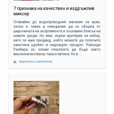
7 признака на качествен и издръжлив
миксер
Отивайки до водопроводния магазин за кран,
лесно е човек в неведение да се обърка от
широчината на асортимента и лъскавия блясък на
новите уреди. Но има седем критерия за избор,
като се има предвид, който можете да получите
наистина удобен и надежден продукт. Разходи
Разбира се, искам покупката да бъде както
висококачествена, така и евтина. Но в ...
Кранчета и смесители