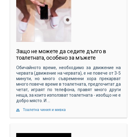
Защо не можете да седите дълго в
тоалетната, особено за мъжете
Обичайното време, необходимо за движение на
червата (движение на червата), е не повече от 3-5
минути, но много съвременни хора прекарват
много повече време в тоалетната, предпочитат да
четат, играят по телефона, правят много други
неща, за които използват тоалетната - изобщо не е
добро място. И ...
Тоалетна чиния и мивка