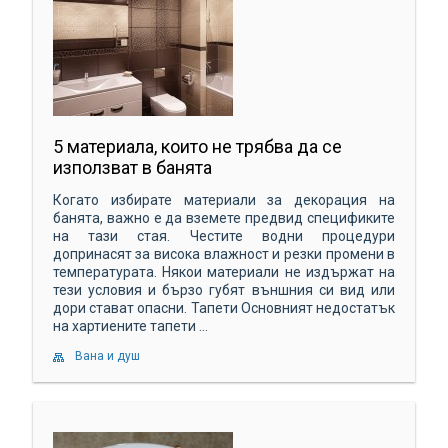
5 материала, които не трябва да се
използват в банята
Когато избирате материали за декорация на
банята, важно е да вземете предвид спецификите
на тази стая. Честите водни процедури
допринасят за висока влажност и резки промени в
температурата. Някои материали не издържат на
тези условия и бързо губят външния си вид или
дори стават опасни. Тапети Основният недостатък
на хартиените тапети ...
Вана и душ