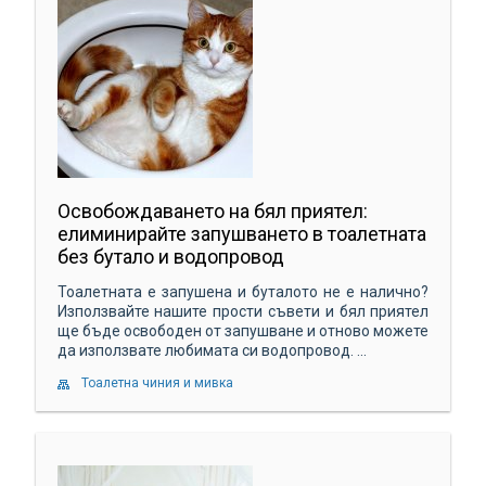
Освобождаването на бял приятел:
елиминирайте запушването в тоалетната
без бутало и водопровод
Тоалетната е запушена и буталото не е налично?
Използвайте нашите прости съвети и бял приятел
ще бъде освободен от запушване и отново можете
да използвате любимата си водопровод. ...
Тоалетна чиния и мивка