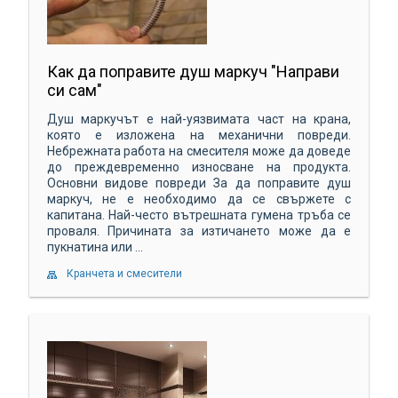
Как да поправите душ маркуч "Направи
си сам"
Душ маркучът е най-уязвимата част на крана,
която е изложена на механични повреди.
Небрежната работа на смесителя може да доведе
до преждевременно износване на продукта.
Основни видове повреди За да поправите душ
маркуч, не е необходимо да се свържете с
капитана. Най-често вътрешната гумена тръба се
проваля. Причината за изтичането може да е
пукнатина или ...
Кранчета и смесители