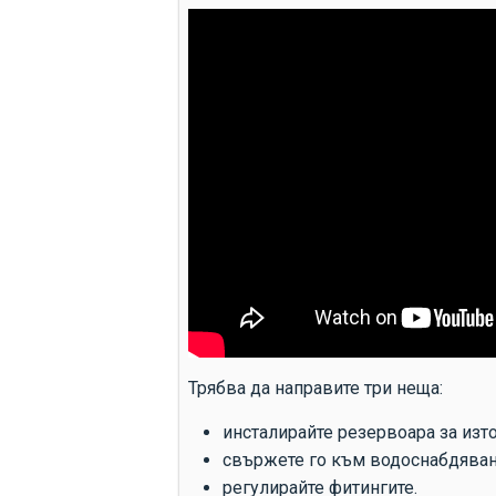
Трябва да направите три неща:
инсталирайте резервоара за изто
свържете го към водоснабдяван
регулирайте фитингите.