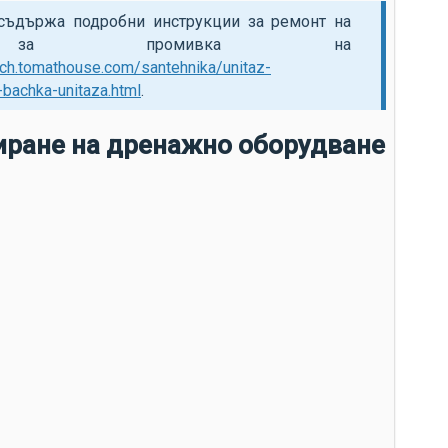
 съдържа подробни инструкции за ремонт на
ра за промивка на
ech.tomathouse.com/santehnika/unitaz-
-bachka-unitaza.html
.
иране на дренажно оборудване