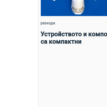
разходи.
Устройството и компо
са компактни