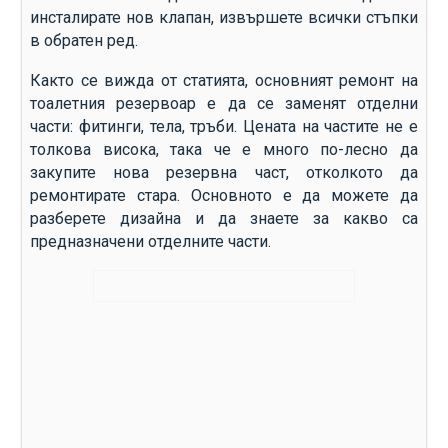
инсталирате нов клапан, извършете всички стъпки
в обратен ред.
Както се вижда от статията, основният ремонт на
тоалетния резервоар е да се заменят отделни
части: фитинги, тела, тръби. Цената на частите не е
толкова висока, така че е много по-лесно да
закупите нова резервна част, отколкото да
ремонтирате стара. Основното е да можете да
разберете дизайна и да знаете за какво са
предназначени отделните части.