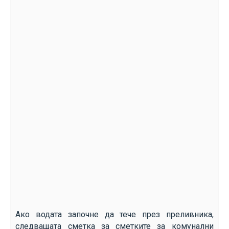
Ако водата започне да тече през преливника,
следващата сметка за сметките за комунални