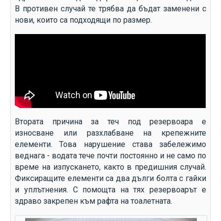
В противен случай те трябва да бъдат заменени с
нови, които са подходящи по размер.
Втората причина за теч под резервоара е
износване или разхлабване на крепежните
елементи. Това нарушение става забележимо
веднага - водата тече почти постоянно и не само по
време на изпускането, както в предишния случай.
Фиксиращите елементи са два дълги болта с гайки
и уплътнения. С помощта на тях резервоарът е
здраво закрепен към рафта на тоалетната.