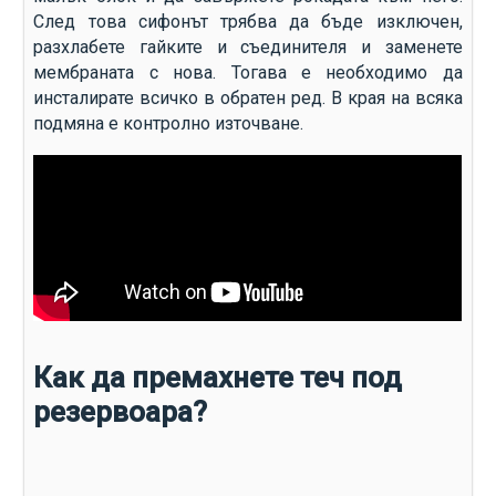
След това сифонът трябва да бъде изключен,
разхлабете гайките и съединителя и заменете
мембраната с нова. Тогава е необходимо да
инсталирате всичко в обратен ред. В края на всяка
подмяна е контролно източване.
Как да премахнете теч под
резервоара?