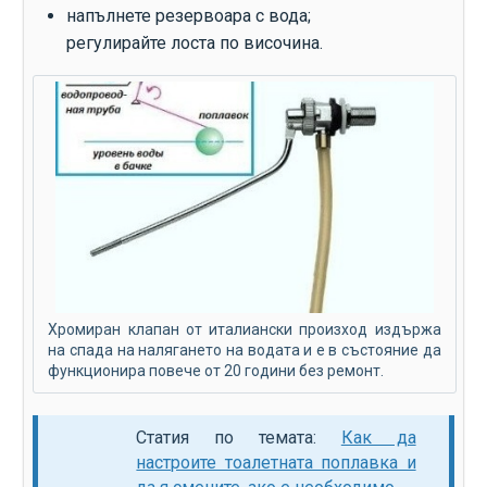
напълнете резервоара с вода;
регулирайте лоста по височина.
Хромиран клапан от италиански произход издържа
на спада на налягането на водата и е в състояние да
функционира повече от 20 години без ремонт.
Статия по темата:
Как да
настроите тоалетната поплавка и