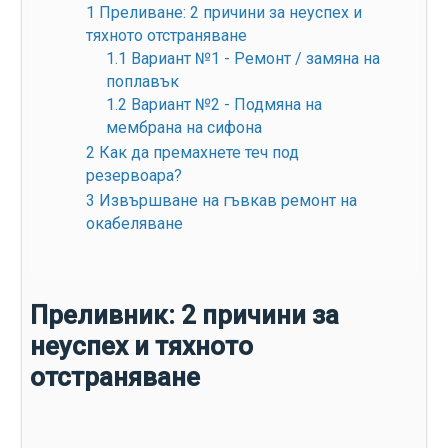
1
Преливане: 2 причини за неуспех и
тяхното отстраняване
1.1
Вариант №1 - Ремонт / замяна на
поплавък
1.2
Вариант №2 - Подмяна на
мембрана на сифона
2
Как да премахнете теч под
резервоара?
3
Извършване на гъвкав ремонт на
окабеляване
Преливник: 2 причини за
неуспех и тяхното
отстраняване