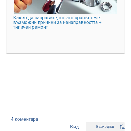
Какво да направите, когато кранът тече:
възможни причини за неизправността +
типичен ремонт
4 коментара
Вид:
Възходящ