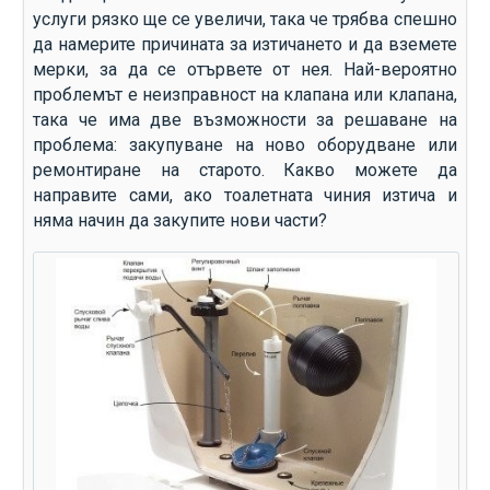
услуги рязко ще се увеличи, така че трябва спешно
да намерите причината за изтичането и да вземете
мерки, за да се отървете от нея. Най-вероятно
проблемът е неизправност на клапана или клапана,
така че има две възможности за решаване на
проблема: закупуване на ново оборудване или
ремонтиране на старото. Какво можете да
направите сами, ако тоалетната чиния изтича и
няма начин да закупите нови части?