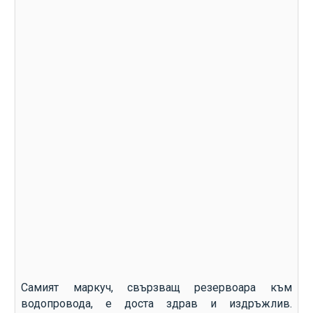
Самият маркуч, свързващ резервоара към
водопровода, е доста здрав и издръжлив.