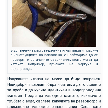
В допълнение към съединението на гъвкавия маркуч
с конструкцията на поплавъка, е необходимо да се
проверят и останалите съединения, които могат да
изтекат, например, връзката на маркуча и
водопровода
Напуканият клапан не може да бъде поправен.
Най-добрият вариант, бърз и евтин, е да го свалите
за проба и да купите идентичен в водопроводния
магазин. Преди да извадите клапана, изключете
тръбата с вода, свалете капачката на резервоара и
внимателно извадете очната линия. След като