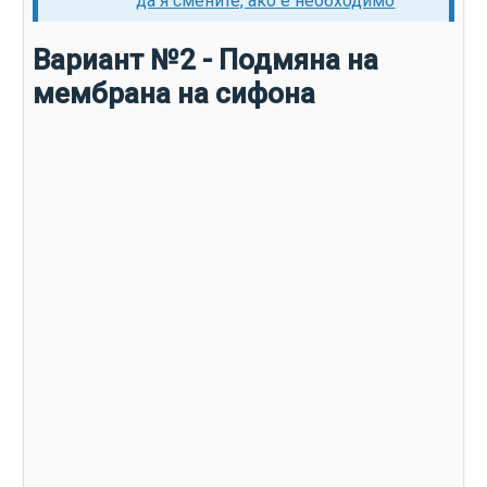
да я смените, ако е необходимо
Вариант №2 - Подмяна на
мембрана на сифона