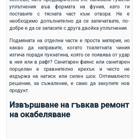
уплътнения във формата на фуния, като ги
поставите с тясната част към отвора. Не е
необходимо допълнително да се запечатвате, по-
добре е да се запасите с друга двойка уплътнения.
Подмяната на отделни части е проста материя, но
какво да направите, когато тоалетната чиния
изтича поради пукнатина, която се появява от удар
в нея или в рафт? Санитарен фаянс или санитарен
порцелан е сравнително крехък и често не
издържа на натиск или силен шок. Оптималното
решение, за съжаление, е само да закупите нов
продукт.
Извършване на гъвкав ремонт
на окабеляване