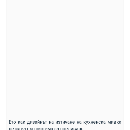
Ето как дизайнът на изтичане на кухненска мивка
не идва със система за преливане.