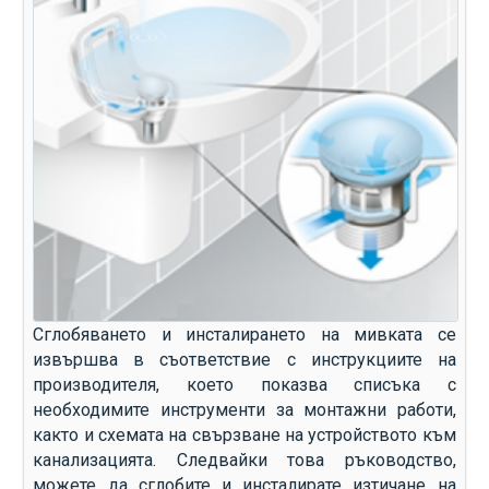
Сглобяването и инсталирането на мивката се
извършва в съответствие с инструкциите на
производителя, което показва списъка с
необходимите инструменти за монтажни работи,
както и схемата на свързване на устройството към
канализацията. Следвайки това ръководство,
можете да сглобите и инсталирате изтичане на