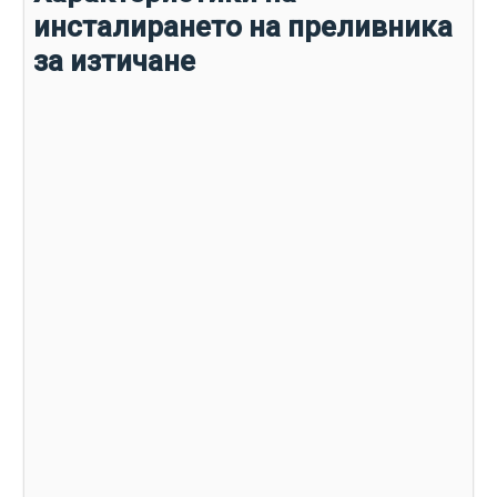
инсталирането на преливника
за изтичане