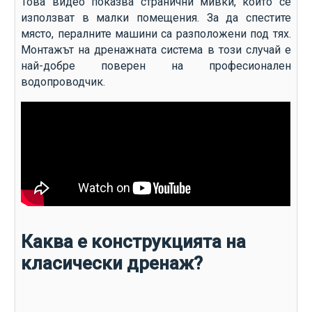
Това видео показва странични мивки, които се
използват в малки помещения. За да спестите
място, пералните машини са разположени под тях.
Монтажът на дренажната система в този случай е
най-добре поверен на професионален
водопроводчик.
Каква е конструкцията на
класически дренаж?