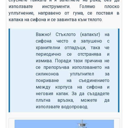
използвате инструменти. Голямо плоско
уплътнение, направено от гума, се поставя в
капака на сифона и се завинтва към тялото.
Важно! Стъклото (капакът) на
сифона често е запушено с
хранителни отпадъци, така че
периодично се отстранява и
измива. Поради тази причина не
се препоръчва използването на
силиконов уплътнител за
покриване на съединението
между корпуса на сифона и
неговия капак. За да създадете
плътна връзка, можете да
използвате водопровод.