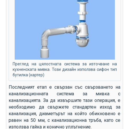
Преглед на цялостната система за източване на
кухненската мивка. Този дизайн използва сифон тип
бутилка (картер)
Последният етап е свързан със свързването на
канализационната система за мивка с
канализацията. За да извършите тази операция, е
необходимо да свържете стандартен изход за
канализация, диаметърът на който обикновено е
равен на 50 мм, с канализационна тръба, като се
използва гайка и конично уплътнение.