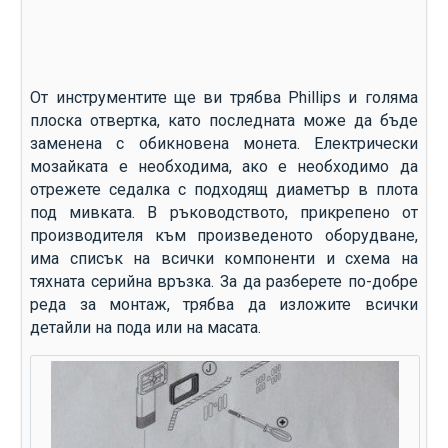
От инструментите ще ви трябва Phillips и голяма
плоска отвертка, като последната може да бъде
заменена с обикновена монета. Електрически
мозайката е необходима, ако е необходимо да
отрежете седалка с подходящ диаметър в плота
под мивката. В ръководството, прикрепено от
производителя към произведеното оборудване,
има списък на всички компоненти и схема на
тяхната серийна връзка. За да разберете по-добре
реда за монтаж, трябва да изложите всички
детайли на пода или на масата.