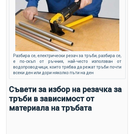
Разбира се, електрически резач за тръби, разбира се,
е по-скъп от ръчния, най-често използван от
водопроводчици, които трябва да режат тръби почти
всеки ден или дори няколко пъти на ден
Съвети за избор на резачка за
тръби в зависимост от
материала на тръбата