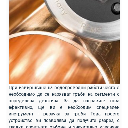
При извършване на водопроводни работи често е
необходимо да се нарязват тръби на сегменти с
определена дължина. За да направите това
ефективно, ще ви е необходим специален
инструмент - резачка за тръби. Това просто
устройство ви позволява да получите разрез, с
гладки спретнати ръбове и значително улеснява