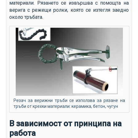
материали. Рязането се извършва с помощта на
верига с режещи ролки, която се изтегля заедно
около тръбата.
Резач за верижни тръби се използва за рязане на
тръби от крехки материали: керамика, бетон, чугун
В зависимост от принципа на
работа