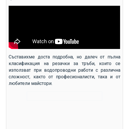
Съставихме доста подробна, но далеч от пълна
класификация на резачки за тръби, които се
използват при водопроводни работи с различна
сложност, както от професионалисти, така и от
любители майстори.