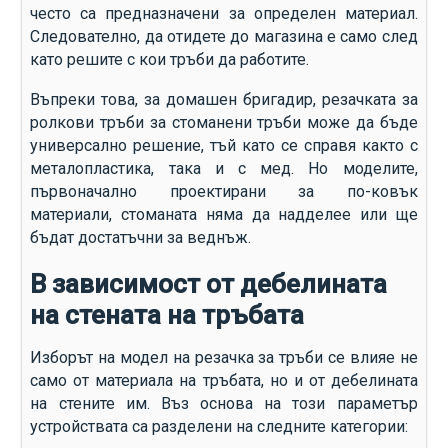
често са предназначени за определен материал.
Следователно, да отидете до магазина е само след
като решите с кои тръби да работите.
Въпреки това, за домашен бригадир, резачката за
ролкови тръби за стоманени тръби може да бъде
универсално решение, тъй като се справя както с
металопластика, така и с мед. Но моделите,
първоначално проектирани за по-ковък
материали, стоманата няма да надделее или ще
бъдат достатъчни за веднъж.
В зависимост от дебелината
на стената на тръбата
Изборът на модел на резачка за тръби се влияе не
само от материала на тръбата, но и от дебелината
на стените им. Въз основа на този параметър
устройствата са разделени на следните категории: