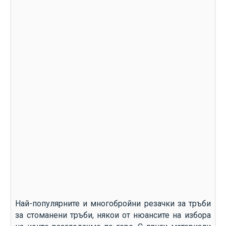
Най-популярните и многобройни резачки за тръби
за стоманени тръби, някои от нюансите на избора