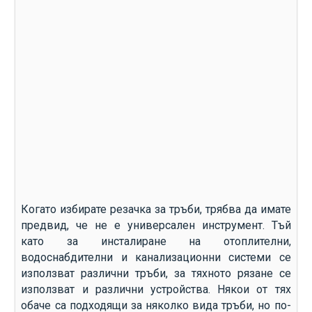
Когато избирате резачка за тръби, трябва да имате
предвид, че не е универсален инструмент. Тъй
като за инсталиране на отоплителни,
водоснабдителни и канализационни системи се
използват различни тръби, за тяхното рязане се
използват и различни устройства. Някои от тях
обаче са подходящи за няколко вида тръби, но по-