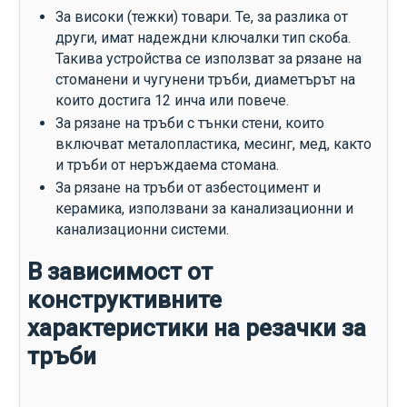
За високи (тежки) товари. Те, за разлика от
други, имат надеждни ключалки тип скоба.
Такива устройства се използват за рязане на
стоманени и чугунени тръби, диаметърът на
които достига 12 инча или повече.
За рязане на тръби с тънки стени, които
включват металопластика, месинг, мед, както
и тръби от неръждаема стомана.
За рязане на тръби от азбестоцимент и
керамика, използвани за канализационни и
канализационни системи.
В зависимост от
конструктивните
характеристики на резачки за
тръби