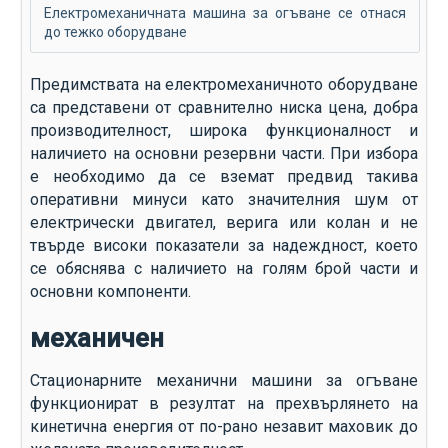
Електромеханичната машина за огъване се отнася
до тежко оборудване
Предимствата на електромеханичното оборудване
са представени от сравнително ниска цена, добра
производителност, широка функционалност и
наличието на основни резервни части. При избора
е необходимо да се вземат предвид такива
оперативни минуси като значителния шум от
електрически двигател, верига или колан и не
твърде високи показатели за надеждност, което
се обяснява с наличието на голям брой части и
основни компоненти.
механичен
Стационарните механични машини за огъване
функционират в резултат на прехвърлянето на
кинетична енергия от по-рано незавит маховик до