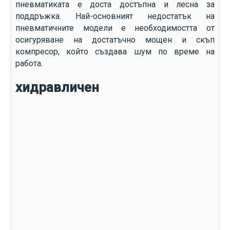
пневматиката е доста достъпна и лесна за
поддръжка. Най-основният недостатък на
пневматичните модели е необходимостта от
осигуряване на достатъчно мощен и скъп
компресор, който създава шум по време на
работа.
хидравличен