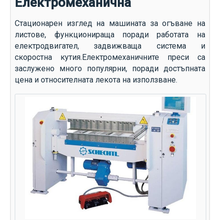
Електромеханична
Стационарен изглед на машината за огъване на
листове, функционираща поради работата на
електродвигател, задвижваща система и
скоростна кутия.Електромеханичните преси са
заслужено много популярни, поради достъпната
цена и относителната лекота на използване.