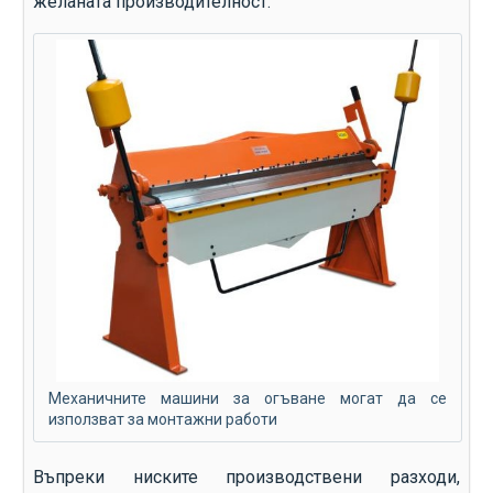
желаната производителност.
Механичните машини за огъване могат да се
използват за монтажни работи
Въпреки ниските производствени разходи,