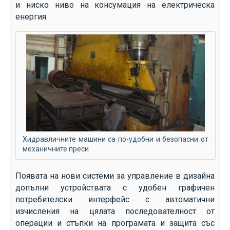
и ниско ниво на консумация на електрическа
енергия.
Хидравличните машини са по-удобни и безопасни от
механичните преси
Появата на нови системи за управление в дизайна
допълни устройствата с удобен графичен
потребителски интерфейс с автоматични
изчисления на цялата последователност от
операции и стъпки на програмата и защита със