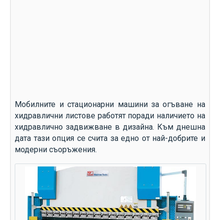
Мобилните и стационарни машини за огъване на
хидравлични листове работят поради наличието на
хидравлично задвижване в дизайна. Към днешна
дата тази опция се счита за едно от най-добрите и
модерни съоръжения.