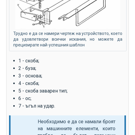
Трудно е да се намери чертеж на устройството, което
да удовлетвори всички искания, но можете да
прецизирате най-успешния шаблон
1 - скоба;
2 - буза;
3 - основа;
4 - скоба;
5 - скоба заварен тип;
6 - ос;
7 - ъгъл на удар.
Необходимо е да се намали броят
на машинните елементи, които