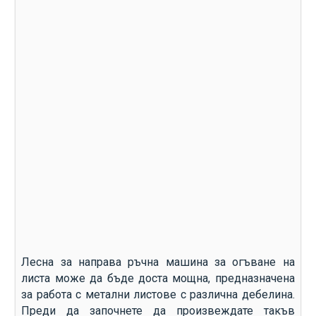
Лесна за направа ръчна машина за огъване на
листа може да бъде доста мощна, предназначена
за работа с метални листове с различна дебелина.
Преди да започнете да произвеждате такъв