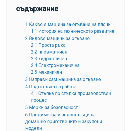
съдържание
1
Какво е машина за огъване на плочи
1.1
История на техническото развитие
2
Видове машини за огъване
2.1
Проста ръка
2.2
пневматичен
2.3
хидравличен
2.4
Електромеханична
2.5
механичен
3
Направи сам машина за огъване
4
Подготовка за работа
4.1
Стъпка по стъпка производствен
процес
5
Мерки за безопасност
6
Предимства и недостатъци на
домашно приготвените и закупени
модели