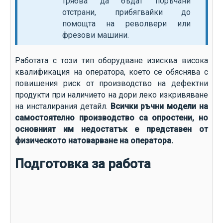
трябва да бъдат поръчани
отстрани, прибягвайки до
помощта на револвери или
фрезови машини.
Работата с този тип оборудване изисква висока
квалификация на оператора, което се обяснява с
повишения риск от производство на дефектни
продукти при наличието на дори леко изкривяване
на инсталирания детайл.
Всички ръчни модели на
самостоятелно производство са опростени, но
основният им недостатък е представен от
физическото натоварване на оператора.
Подготовка за работа