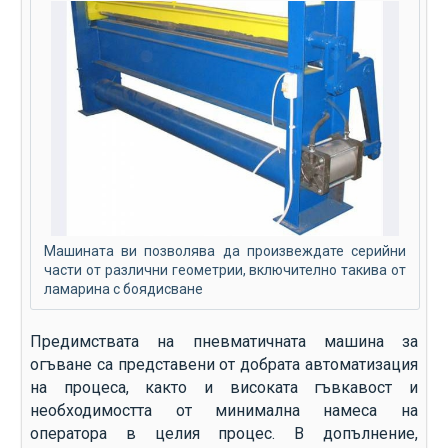
Машината ви позволява да произвеждате серийни
части от различни геометрии, включително такива от
ламарина с боядисване
Предимствата на пневматичната машина за
огъване са представени от добрата автоматизация
на процеса, както и високата гъвкавост и
необходимостта от минимална намеса на
оператора в целия процес. В допълнение,