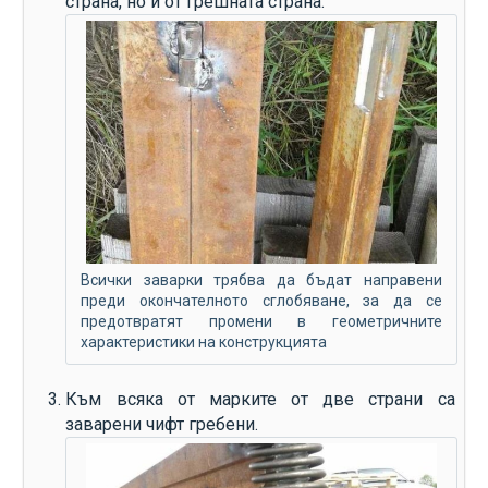
страна, но и от грешната страна.
Всички заварки трябва да бъдат направени
преди окончателното сглобяване, за да се
предотвратят промени в геометричните
характеристики на конструкцията
Към всяка от марките от две страни са
заварени чифт гребени.