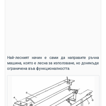
Най-лесният начин е сами да направите ръчна
машина, която е лесна за използване, но донякъде
ограничена във функционалността.