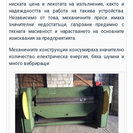
ниската цена и лекотата на изпълнение, както и
надеждността на работа на такива устройства.
Независимо от това, механичните преси имаха
значителни недостатъци, свързани предимно с
тяхната масивност и нарастването на основните
изисквания за предприятията.
Механичните конструкции консумираха значително
количество електрическа енергия, бяха шумни и
много вибриращи.