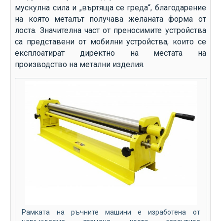
мускулна сила и „въртяща се греда“, благодарение
на която металът получава желаната форма от
лоста. Значителна част от преносимите устройства
са представени от мобилни устройства, които се
експлоатират директно на местата на
производство на метални изделия.
Рамката на ръчните машини е изработена от