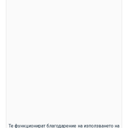
Те функционират благодарение на използването на