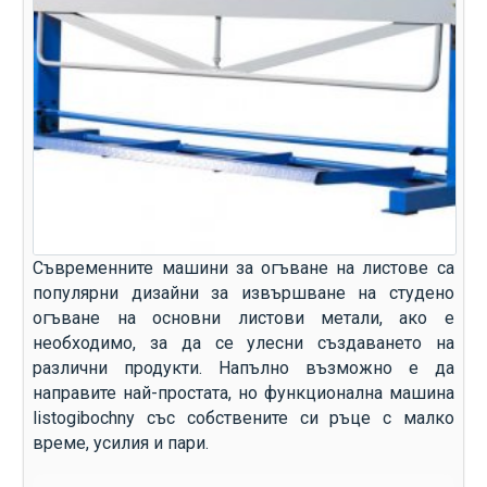
Съвременните машини за огъване на листове са
популярни дизайни за извършване на студено
огъване на основни листови метали, ако е
необходимо, за да се улесни създаването на
различни продукти. Напълно възможно е да
направите най-простата, но функционална машина
listogibochny със собствените си ръце с малко
време, усилия и пари.