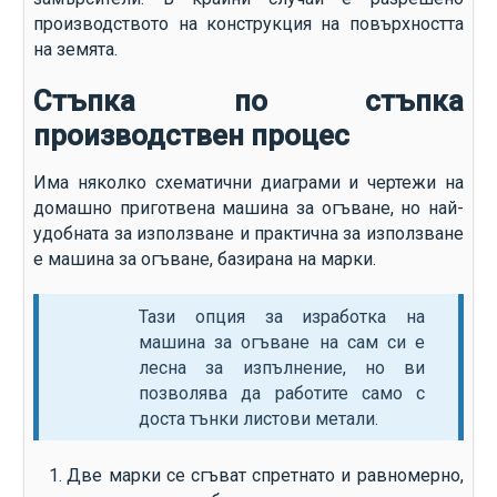
производството на конструкция на повърхността
на земята.
Стъпка по стъпка
производствен процес
Има няколко схематични диаграми и чертежи на
домашно приготвена машина за огъване, но най-
удобната за използване и практична за използване
е машина за огъване, базирана на марки.
Тази опция за изработка на
машина за огъване на сам си е
лесна за изпълнение, но ви
позволява да работите само с
доста тънки листови метали.
Две марки се сгъват спретнато и равномерно,