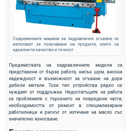
Съвременните машини за хидравлично огъване се
използват за получаване на продукти, които са
идеални по качество и точност.
Предимствата на хидравличните модели са
представени от бърза работа, нисък шум, висока
надеждност и възможност за огъване на дори
дебели метали. Този тип устройства рядко се
нуждаят от поддръжка. Недостатъците на работа
са проблемите с търсенето на повредени части,
необходимостта от ремонт в специализирани
работилници и рискът от изтичане на масло със
значително износване.