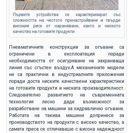
Първите устройства се характеризират със
сложността на честото пренастройване и твърде
високия риск от нараняване, както и ниското
качество на готовите продукти
Пневматичните конструкции за огъване са
ограничени в експлоатация поради
необходимостта от осигуряване на захранваща
линия със сгъстен въздух.А механичните модели
не са практични в индустриалните приложения
поради доста ниските качествени характеристики
на готовите продукти и ниската производителност.
Следователно развитието на съвременната
технология лесно даде възможност за
разработване на машини за хидравлично огъване.
Работата на такива машини допринесе за
производството на продукти с високо качество, а
самата преса се отличаваше с висока надеждност