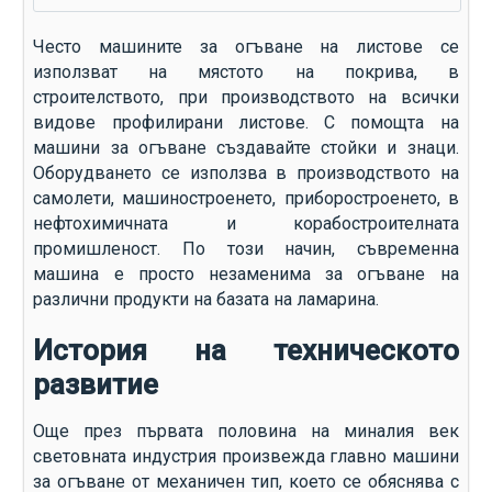
Често машините за огъване на листове се
използват на мястото на покрива, в
строителството, при производството на всички
видове профилирани листове. С помощта на
машини за огъване създавайте стойки и знаци.
Оборудването се използва в производството на
самолети, машиностроенето, приборостроенето, в
нефтохимичната и корабостроителната
промишленост. По този начин, съвременна
машина е просто незаменима за огъване на
различни продукти на базата на ламарина.
История на техническото
развитие
Още през първата половина на миналия век
световната индустрия произвежда главно машини
за огъване от механичен тип, което се обяснява с