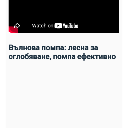
Вълнова помпа: лесна за
сглобяване, помпа ефективно