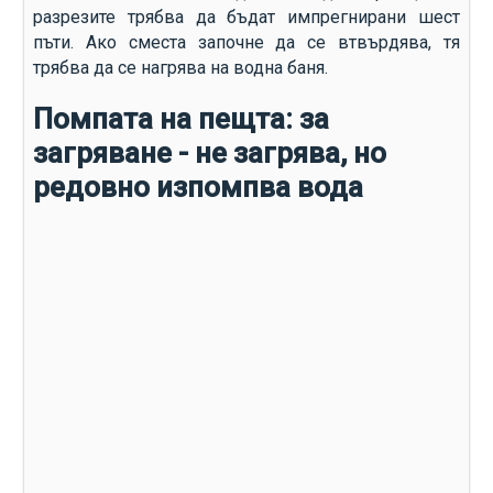
разрезите трябва да бъдат импрегнирани шест
пъти. Ако сместа започне да се втвърдява, тя
трябва да се нагрява на водна баня.
Помпата на пещта: за
загряване - не загрява, но
редовно изпомпва вода