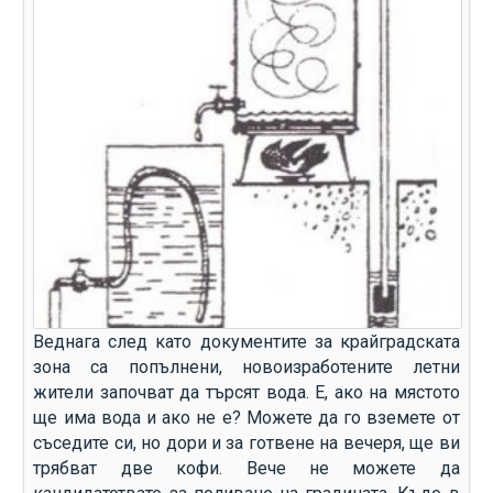
Веднага след като документите за крайградската
зона са попълнени, новоизработените летни
жители започват да търсят вода. Е, ако на мястото
ще има вода и ако не е? Можете да го вземете от
съседите си, но дори и за готвене на вечеря, ще ви
трябват две кофи. Вече не можете да