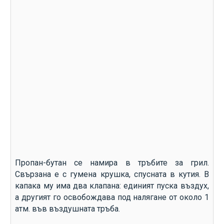
Пропан-бутан се намира в тръбите за грил.
Свързана е с гумена крушка, спусната в кутия. В
капака му има два клапана: единият пуска въздух,
а другият го освобождава под налягане от около 1
атм. във въздушната тръба.