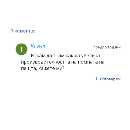
1 коментар
Kasym
преди 5 години
Искам да знам как да увелича
производителността на помпата на
пещта, кажете ми?
Отговарям