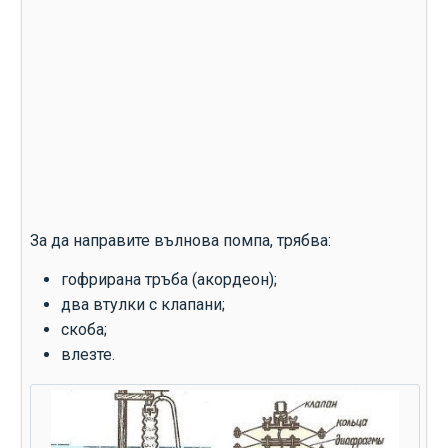
За да направите вълнова помпа, трябва:
гофрирана тръба (акордеон);
два втулки с клапани;
скоба;
влезте.