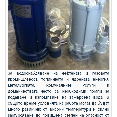
За водоснабдяване на нефтената и газовата
промишленост, топлинната и ядрената енергия,
металургията, комуналните услуги и
домакинствата често са необходими помпи за
подаване и изпомпване на замърсена вода. В
същото време условията на работа могат да бъдат
много различни: от високи температури и силно
замърсяване до повишена степен на опасност от