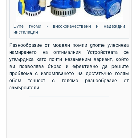
Livne гноми - висококачествени и надеждни
инсталации
Разнообразие от модели помпи gnome улеснява
намирането на оптималния. Устройствата се
утвърдиха като почти незаменим вариант, който
ви позволява бързо и ефективно да решите
проблема с изпомпването на достатъчно голям
обем течност с голямо разнообразие от
замърсители.