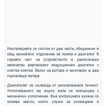
Инсталацията се състои от две части, обединени в
общ моноблок: отделение за помпа и двигател. В
горната част на устройството е разположен
запечатан вертикален индукционен двигател с
клетка-клетка. Валът на ротора е монтиран в два
търкалящи лагера.
Двигателят се охлажда от изпомпваната течност.
Уплътняването му върху вала се извършва с
механично уплътнение. Във вътрешната кухина се
излива масло, което служи за охлаждане и