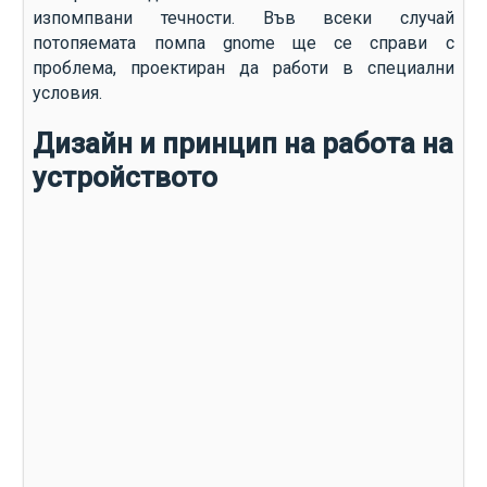
изпомпвани течности. Във всеки случай
потопяемата помпа gnome ще се справи с
проблема, проектиран да работи в специални
условия.
Дизайн и принцип на работа на
устройството