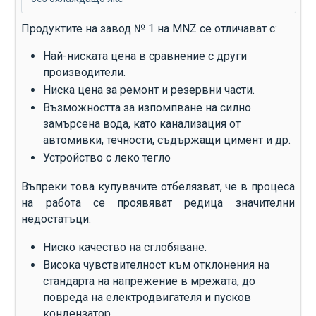
Продуктите на завод № 1 на MNZ се отличават с:
Най-ниската цена в сравнение с други
производители.
Ниска цена за ремонт и резервни части.
Възможността за изпомпване на силно
замърсена вода, като канализация от
автомивки, течности, съдържащи цимент и др.
Устройство с леко тегло
Въпреки това купувачите отбелязват, че в процеса
на работа се проявяват редица значителни
недостатъци:
Ниско качество на сглобяване.
Висока чувствителност към отклонения на
стандарта на напрежение в мрежата, до
повреда на електродвигателя и пусков
кондензатор.