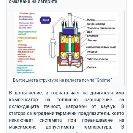
смазване на лагерите.
Вътрешната структура на калната помпа "Gnome"
В допълнение, в горната част на двигателя има
компенсатор на топлинно разширение за
охлаждащата течност, направен от каучук. В
статора са вградени термични предпазители, които
изключват системата при превишаване на
максимално допустимата температура. В