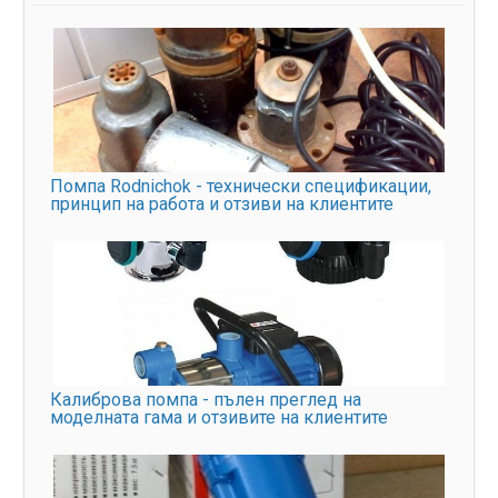
Помпа Rodnichok - технически спецификации,
принцип на работа и отзиви на клиентите
Калиброва помпа - пълен преглед на
моделната гама и отзивите на клиентите