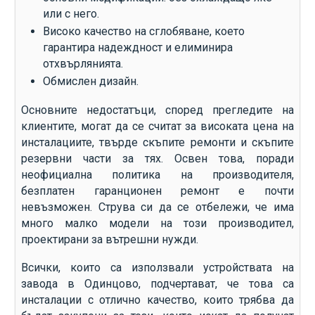
или с него.
Високо качество на сглобяване, което
гарантира надеждност и елиминира
отхвърлянията.
Обмислен дизайн.
Основните недостатъци, според прегледите на
клиентите, могат да се считат за високата цена на
инсталациите, твърде скъпите ремонти и скъпите
резервни части за тях. Освен това, поради
неофициална политика на производителя,
безплатен гаранционен ремонт е почти
невъзможен. Струва си да се отбележи, че има
много малко модели на този производител,
проектирани за вътрешни нужди.
Всички, които са използвали устройствата на
завода в Одинцово, подчертават, че това са
инсталации с отлично качество, които трябва да