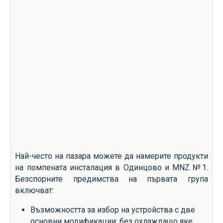
Най-често на пазара можете да намерите продукти
на помпената инсталация в Одинцово и MNZ №1.
Безспорните предимства на първата група
включват:
Възможността за избор на устройства с две
основни модификации: без охлаждащо яке