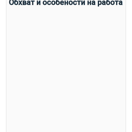
Обхват и особености на работа