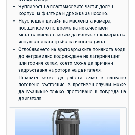
Чупливост на пластмасовите части: долен
корпус на филтъра и дръжка за носене.
Неуспешен дизайн на маслената камера,
поради което по време на некачествен
монтаж маслото може да изтече от камерата в
изпускателната тръба на инсталацията.
Сглобяването на вратовръзките понякога води
до неправилно подреждане на лагерния щит
или горния капак, което може да причини
задръстване на ротора на двигателя.
Помпата може да работи само в напълно
потопено състояние, в противен случай може
да възникне тежко прегряване и повреда на
двигателя.