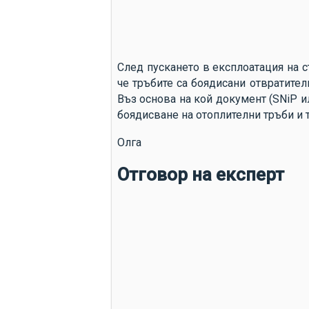
След пускането в експлоатация на 
че тръбите са боядисани отвратителн
Въз основа на кой документ (SNiP и
боядисване на отоплителни тръби и 
Олга
Отговор на експерт