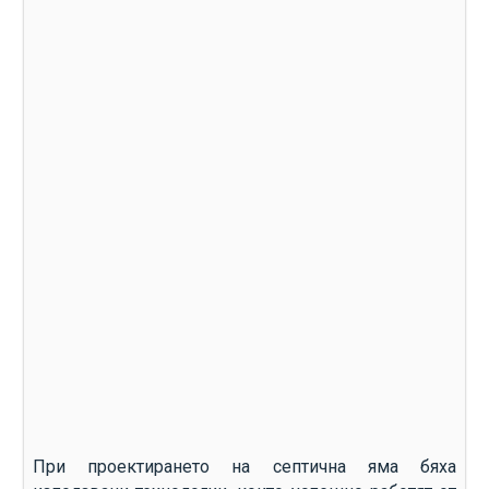
При проектирането на септична яма бяха