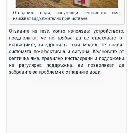
Отпадните води, напускащи септичната яма,
изискват задължително пречистване
Отзивите на тези, които използват устройството,
предполагат, че не трябва да се страхувате от
иновациите, внедрени в този модел. Те правят
системата по-ефективна и сигурна. Кълновете от
септична яма, правилно инсталирани и подложени
на регулярна поддръжка, ви позволяват да
забравите за проблеми с отпадните води.