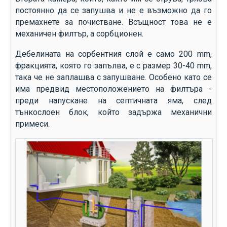
постоянно да се запушва и не е възможно да го
премахнете за почистване. Всъщност това не е
механичен филтър, а сорбционен.
Дебелината на сорбентния слой е само 200 mm,
фракцията, която го запълва, е с размер 30-40 mm,
така че не заплашва с запушване. Особено като се
има предвид местоположението на филтъра -
преди напускане на септичната яма, след
тънкослоен блок, който задържа механични
примеси.