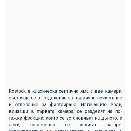
Rostock е класическа септична яма с две камери,
състояща се от отделение за първично почистване
и отделение за филтриране. Изтичащите води,
влизащи в първата камера, се разделят на по-
тежки фракции, които се установяват на дъното, и
леки, постепенно се издигат нагоре.