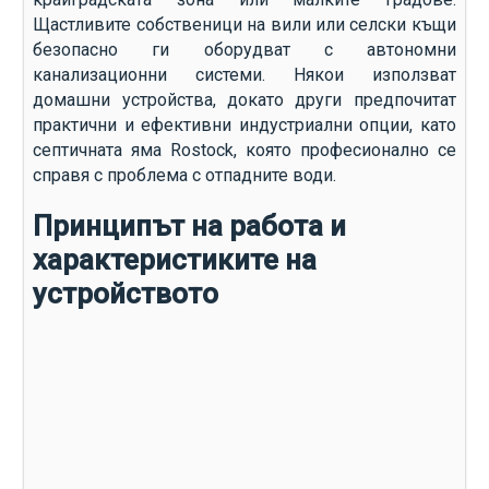
Щастливите собственици на вили или селски къщи
безопасно ги оборудват с автономни
канализационни системи. Някои използват
домашни устройства, докато други предпочитат
практични и ефективни индустриални опции, като
септичната яма Rostock, която професионално се
справя с проблема с отпадните води.
Принципът на работа и
характеристиките на
устройството