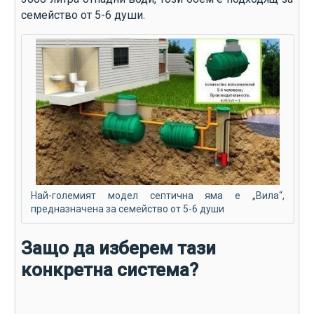
семейство от 5-6 души.
Най-големият модел септична яма е „Вила“,
предназначена за семейство от 5-6 души
Защо да изберем тази
конкретна система?