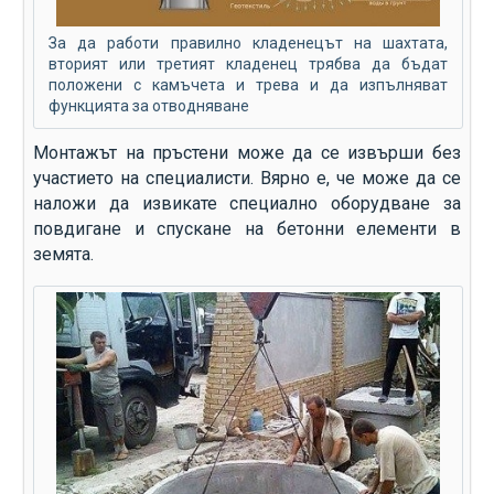
За да работи правилно кладенецът на шахтата,
вторият или третият кладенец трябва да бъдат
положени с камъчета и трева и да изпълняват
функцията за отводняване
Монтажът на пръстени може да се извърши без
участието на специалисти. Вярно е, че може да се
наложи да извикате специално оборудване за
повдигане и спускане на бетонни елементи в
земята.