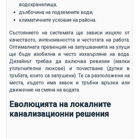
водохранилища;
дълбочина на подземните води;
климатичните условия на района.
Състоянието на системата ще зависи изцяло от
качеството, интензивността и честотата на работа.
Оптималната превенция на запушванията на улуци
ще бъде изобилна и често изхвърляне на вода.
Дизайнът трябва да включва ревизии (малки
уплътнителни люкове) и почистване (дупки в
тръбата, които са запушени). Те са разположени на
места, където има завои и тръбни връзки или
движение на смяна на водата.
Еволюцията на локалните
канализационни решения