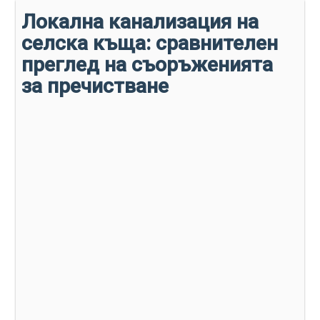
Локална канализация на
селска къща: сравнителен
преглед на съоръженията
за пречистване