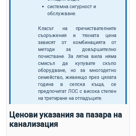
системна сигурност и
обслужване.
Класът на пречиствателните
съоръжения и тяхната цена
зависят от комбинацията от
методи за довършително
почистване. За лятна вила няма
смисъл да купувате скъпо
оборудване, но за многодетно
семейство, живеещо през цялата
година в селска къща, се
предпочитат ЛОС с висока степен
на третиране на отпадъците.
Ценови указания за пазара на
канализация