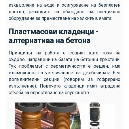
изхвърляне на вода и осигуряване на безплатен
достъп, разходите за обаждане на специално
оборудване за преместване на халките в ямата.
Пластмасови кладенци -
алтернатива на бетона
Принципът на работа е същият като този на
съдове, направени на базата на бетонни пръстени.
Тук проблемът с херметичността е решен, има
възможност за увеличаване на дълбочината без
допълнителни секции (говорим за гофрирано
изпълнение). Повечето кладенци имат вградена
стълба за опростяване на спускането.