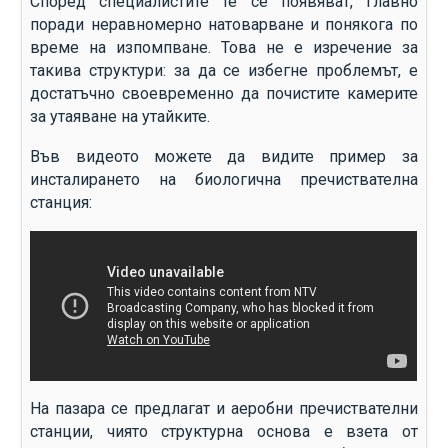
Според специалистите те се появяват, главно
поради неравномерно натоварване и понякога по
време на изпомпване. Това не е изречение за
такива структури: за да се избегне проблемът, е
достатъчно своевременно да почистите камерите
за утаяване на утайките.
Във видеото можете да видите пример за
инсталирането на биологична пречиствателна
станция:
На пазара се предлагат и аеробни пречиствателни
станции, чиято структурна основа е взета от