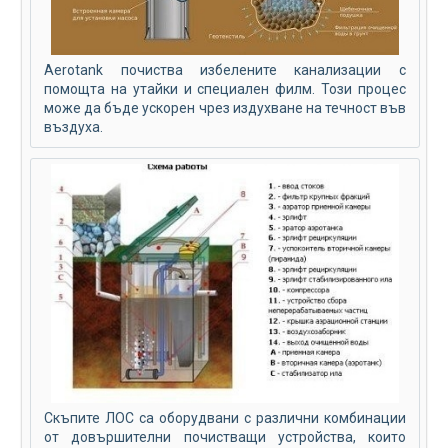
Aerotank почиства избелените канализации с
помощта на утайки и специален филм. Този процес
може да бъде ускорен чрез издухване на течност във
въздуха.
Скъпите ЛОС са оборудвани с различни комбинации
от довършителни почистващи устройства, които