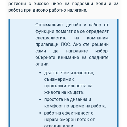
региони с високо ниво на подземни води и за
работа при високо работно налягане.
Оптималният дизайн и набор от
функции помагат да се определят
специалистите на компании,
прилагащи ЛОС. Ако сте решени
сами да направите избор,
обърнете внимание на следните
опции:
дълголетие и качество,
съизмерими с
продължителността на
живота на къщата;
простота на дизайна и
комфорт по време на работа;
работна ефективност с
неравномерен поток от
отпадни води;