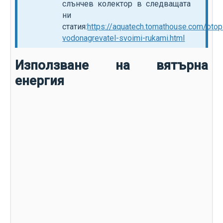
слънчев колектор в следващата
ни
статия:
https://aquatech.tomathouse.com/otop
vodonagrevatel-svoimi-rukami.html
Използване на вятърна
енергия