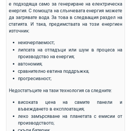
е подходяща само за генериране на електрическа
енергия. С помощта на слънчевата енергия можете
да загрявате вода. За това в следващия раздел на
статията. И така, предимствата на този енергиен
източник:
неизчерпаемост;
липсата на отпадъци или шум в процеса на
производство на енергия;
автономия;
сравнително евтина поддръжка;
прогресивност;
Недостатъците на тази технология са следните:
високата цена на самите панели и
въвеждането в експлоатация;
леко замърсяване на планетата с емисии от
производството;
скъпи батерии;