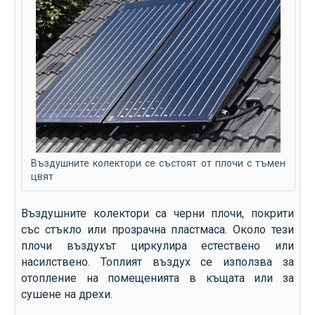
Въздушните колектори се състоят от плочи с тъмен
цвят
Въздушните колектори са черни плочи, покрити
със стъкло или прозрачна пластмаса. Около тези
плочи въздухът циркулира естествено или
насилствено. Топлият въздух се използва за
отопление на помещенията в къщата или за
сушене на дрехи.