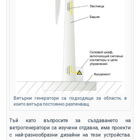
Вятърни генератори са подходящи за области, в
които вятъра постоянно разпенващ.
Тъй като въпросите за създаването на
ветрогенератори са изучени отдавна, има проекти
с най-разнообразни дизайни на тези устройства.