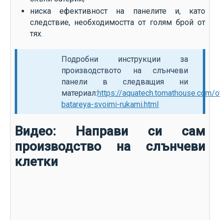
ниска ефективност на панелите и, като
следствие, необходимостта от голям брой от
тях.
Подробни инструкции за
производството на слънчеви
панели в следващия ни
материал:
https://aquatech.tomathouse.com/o
batareya-svoimi-rukami.html
Видео: Направи си сам
производство на слънчеви
клетки