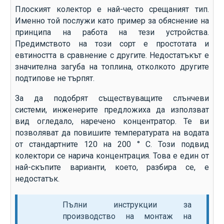
Плоският колектор е най-често срещаният тип.
Именно той послужи като пример за обяснение на
принципа на работа на тези устройства.
Предимството на този сорт е простотата и
евтиността в сравнение с другите. Недостатъкът е
значителна загуба на топлина, отколкото другите
подтипове не търпят.
За да подобрят съществуващите слънчеви
системи, инженерите предложиха да използват
вид огледало, наречено концентратор. Те ви
позволяват да повишите температурата на водата
от стандартните 120 на 200 ° C. Този подвид
колектори се нарича концентрация. Това е един от
най-скъпите варианти, което, разбира се, е
недостатък.
Пълни инструкции за
производство на монтаж на