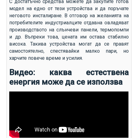
С достатъчно средства можете да закупите готов
модел на едно от тези устройства и да поръчате
неговото инсталиране. В отговор на желанията на
потребителите индустриалците отдавна овладяват
производството на слънчеви панели, термопомпи
и др. Въпреки това, цената им остава стабилно
висока. Такива устройства могат да се правят
самостоятелно, спестявайки малко пари, но
харчите повече време и усилия.
Видео: каква естествена
енергия може да се използва