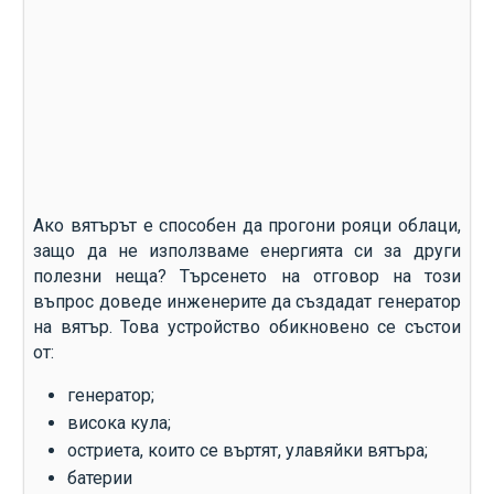
Ако вятърът е способен да прогони рояци облаци,
защо да не използваме енергията си за други
полезни неща? Търсенето на отговор на този
въпрос доведе инженерите да създадат генератор
на вятър. Това устройство обикновено се състои
от:
генератор;
висока кула;
остриета, които се въртят, улавяйки вятъра;
батерии