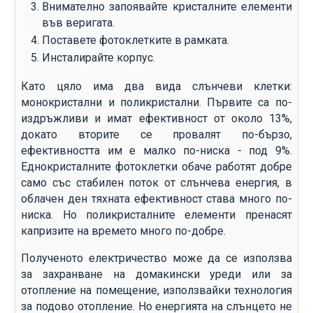
Внимателно запоявайте кристалните елементи
във веригата.
Поставете фотоклетките в рамката.
Инсталирайте корпус.
Като цяло има два вида слънчеви клетки:
монокристални и поликристални. Първите са по-
издръжливи и имат ефективност от около 13%,
докато вторите се провалят по-бързо,
ефективността им е малко по-ниска - под 9%.
Еднокристалните фотоклетки обаче работят добре
само със стабилен поток от слънчева енергия, в
облачен ден тяхната ефективност става много по-
ниска. Но поликристалните елементи пренасят
капризите на времето много по-добре.
Полученото електричество може да се използва
за захранване на домакински уреди или за
отопление на помещение, използвайки технология
за подово отопление. Но енергията на слънцето не