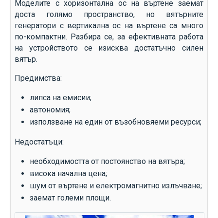
Моделите с хоризонтална ос на въртене заемат
доста голямо пространство, но вятърните
генератори с вертикална ос на въртене са много
по-компактни. Разбира се, за ефективната работа
на устройството се изисква достатъчно силен
вятър.
Предимства:
липса на емисии;
автономия;
използване на един от възобновяеми ресурси;
Недостатъци:
необходимостта от постоянство на вятъра;
висока начална цена;
шум от въртене и електромагнитно излъчване;
заемат големи площи.