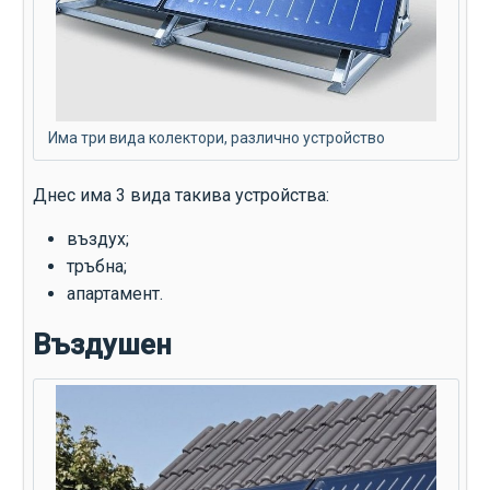
Има три вида колектори, различно устройство
Днес има 3 вида такива устройства:
въздух;
тръбна;
апартамент.
Въздушен