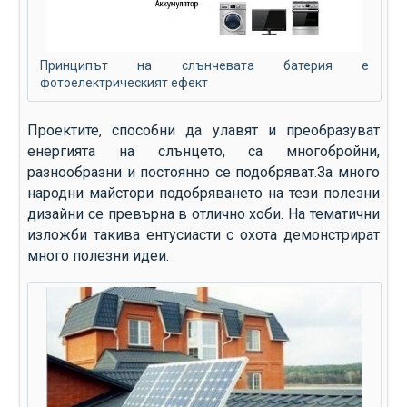
Принципът на слънчевата батерия е
фотоелектрическият ефект
Проектите, способни да улавят и преобразуват
енергията на слънцето, са многобройни,
разнообразни и постоянно се подобряват.За много
народни майстори подобряването на тези полезни
дизайни се превърна в отлично хоби. На тематични
изложби такива ентусиасти с охота демонстрират
много полезни идеи.