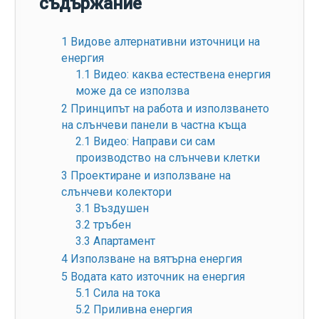
съдържание
1
Видове алтернативни източници на
енергия
1.1
Видео: каква естествена енергия
може да се използва
2
Принципът на работа и използването
на слънчеви панели в частна къща
2.1
Видео: Направи си сам
производство на слънчеви клетки
3
Проектиране и използване на
слънчеви колектори
3.1
Въздушен
3.2
тръбен
3.3
Апартамент
4
Използване на вятърна енергия
5
Водата като източник на енергия
5.1
Сила на тока
5.2
Приливна енергия