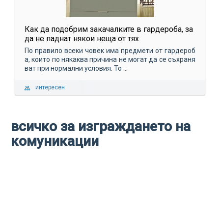
Как да подобрим закачалките в гардероба, за
да не паднат някои неща от тях
По правило всеки човек има предмети от гардероб
а, които по някаква причина не могат да се съхраня
ват при нормални условия. То ...
интересен
всичко за изграждането на
комуникации