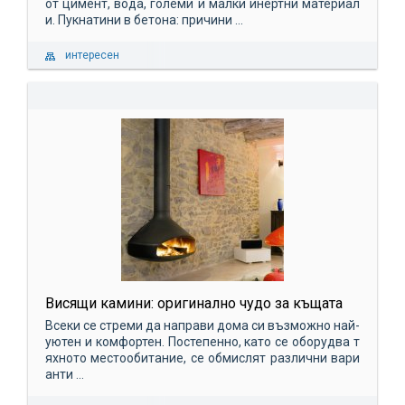
от цимент, вода, големи и малки инертни материал
и. Пукнатини в бетона: причини ...
интересен
Висящи камини: оригинално чудо за къщата
Всеки се стреми да направи дома си възможно най-
уютен и комфортен. Постепенно, като се оборудва т
яхното местообитание, се обмислят различни вари
анти ...