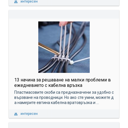
интересен
13 начина за решаване на малки проблеми в
ежедневието с кабелна връзка
Пластмасовите скоби са предназначени за удобно с
вързване на проводници. Но ако сте умни, можете д
а намерите евтина кабелна вратовръзка и ...
интересен