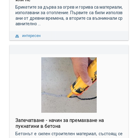
Брикетите за дърва за огрев и горива са материали,
използвани за отопление. Първите са били използв
ани от древни времена, а вторите са възникнали ср
авнително ...
интересен
Запечатване - начин за премахване на
пукнатини в бетона
Бетонът е силен строителен материал, състоящ се