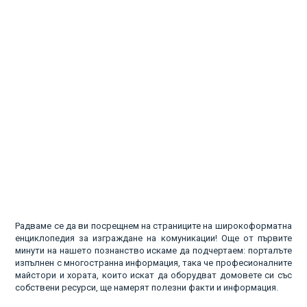
Радваме се да ви посрещнем на страниците на широкоформатна
енциклопедия за изграждане на комуникации! Още от първите
минути на нашето познанство искаме да подчертаем: порталъте
изпълнен с многостранна информация, така че професионалните
майстори и хората, които искат да оборудват домовете си със
собствени ресурси, ще намерят полезни факти и информация.