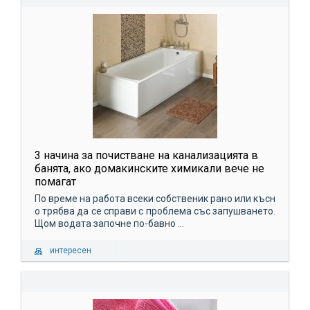
3 начина за почистване на канализацията в
банята, ако домакинските химикали вече не
помагат
По време на работа всеки собственик рано или късн
о трябва да се справи с проблема със запушването.
Щом водата започне по-бавно ...
интересен