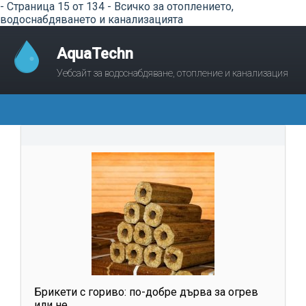
- Страница 15 от 134 - Всичко за отоплението,
водоснабдяването и канализацията
AquaTechn
Уебсайт за водоснабдяване, отопление и канализация
Брикети с гориво: по-добре дърва за огрев
или не