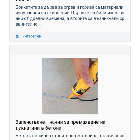
Брикетите за дърва за огрев и горива са материали,
използвани за отопление. Първите са били използв
ани от древни времена, а вторите са възникнали ср
авнително ...
интересен
Запечатване - начин за премахване на
пукнатини в бетона
Бетонът е силен строителен материал, състоящ се