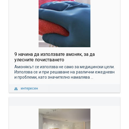
9 начина да използвате амоняк, за да
улесните почистването
Амонякът се използва не само за медицински цели.
Използва се и при решаване на различни ежедневн
и проблеми, като значително намалява ...
интересен