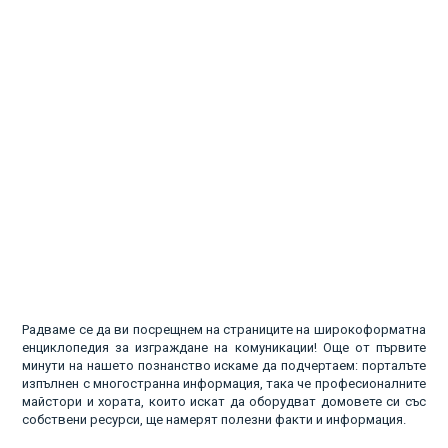
Радваме се да ви посрещнем на страниците на широкоформатна
енциклопедия за изграждане на комуникации! Още от първите
минути на нашето познанство искаме да подчертаем: порталъте
изпълнен с многостранна информация, така че професионалните
майстори и хората, които искат да оборудват домовете си със
собствени ресурси, ще намерят полезни факти и информация.