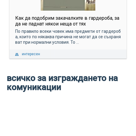
Как да подобрим закачалките в гардероба, за
да не паднат някои неща от тях
По правило всеки човек има предмети от гардероб
а, които по някаква причина не могат да се съхраня
ват при нормални условия. То ...
интересен
всичко за изграждането на
комуникации