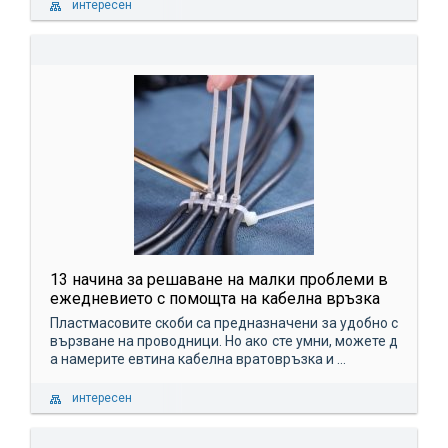
интересен
13 начина за решаване на малки проблеми в
ежедневието с помощта на кабелна връзка
Пластмасовите скоби са предназначени за удобно с
вързване на проводници. Но ако сте умни, можете д
а намерите евтина кабелна вратовръзка и ...
интересен