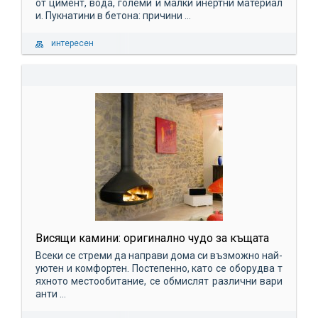
от цимент, вода, големи и малки инертни материал
и. Пукнатини в бетона: причини ...
интересен
Висящи камини: оригинално чудо за къщата
Всеки се стреми да направи дома си възможно най-
уютен и комфортен. Постепенно, като се оборудва т
яхното местообитание, се обмислят различни вари
анти ...