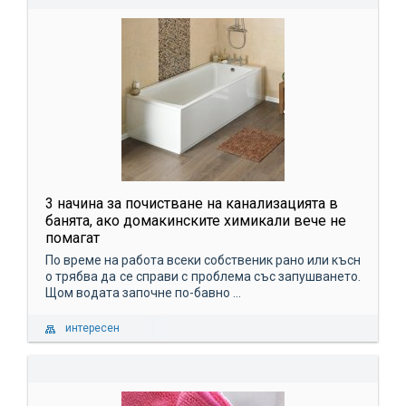
3 начина за почистване на канализацията в
банята, ако домакинските химикали вече не
помагат
По време на работа всеки собственик рано или късн
о трябва да се справи с проблема със запушването.
Щом водата започне по-бавно ...
интересен