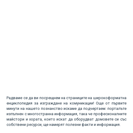
Радваме се да ви посрещнем на страниците на широкоформатна
енциклопедия за изграждане на комуникации! Още от първите
минути на нашето познанство искаме да подчертаем: порталъте
изпълнен с многостранна информация, така че професионалните
майстори и хората, които искат да оборудват домовете си със
собствени ресурси, ще намерят полезни факти и информация.