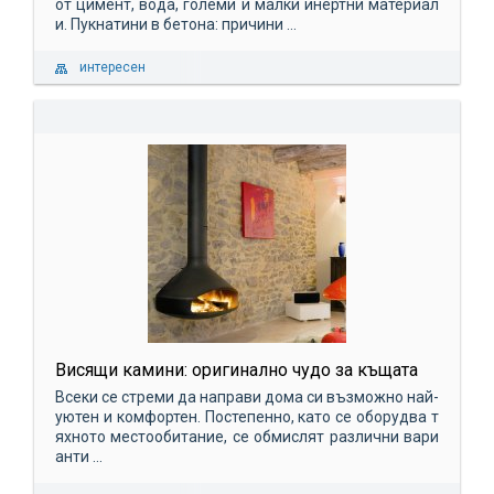
от цимент, вода, големи и малки инертни материал
и. Пукнатини в бетона: причини ...
интересен
Висящи камини: оригинално чудо за къщата
Всеки се стреми да направи дома си възможно най-
уютен и комфортен. Постепенно, като се оборудва т
яхното местообитание, се обмислят различни вари
анти ...