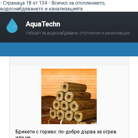
- Страница 18 от 134 - Всичко за отоплението,
водоснабдяването и канализацията
AquaTechn
Уебсайт за водоснабдяване, отопление и канализация
Брикети с гориво: по-добре дърва за огрев
или не