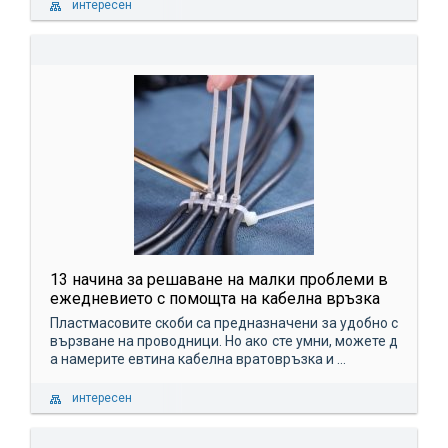
интересен
13 начина за решаване на малки проблеми в
ежедневието с помощта на кабелна връзка
Пластмасовите скоби са предназначени за удобно с
вързване на проводници. Но ако сте умни, можете д
а намерите евтина кабелна вратовръзка и ...
интересен