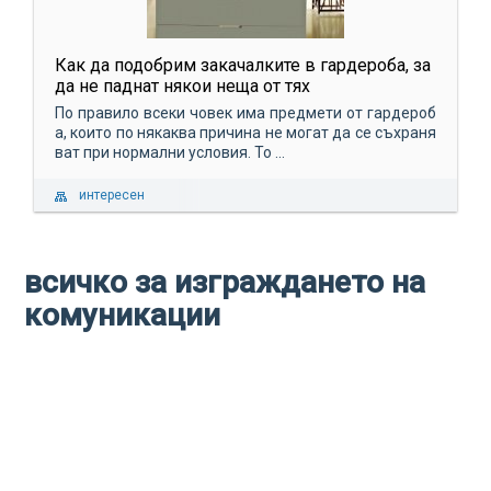
Как да подобрим закачалките в гардероба, за
да не паднат някои неща от тях
По правило всеки човек има предмети от гардероб
а, които по някаква причина не могат да се съхраня
ват при нормални условия. То ...
интересен
всичко за изграждането на
комуникации