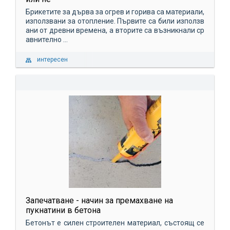
Брикетите за дърва за огрев и горива са материали,
използвани за отопление. Първите са били използв
ани от древни времена, а вторите са възникнали ср
авнително ...
интересен
Запечатване - начин за премахване на
пукнатини в бетона
Бетонът е силен строителен материал, състоящ се