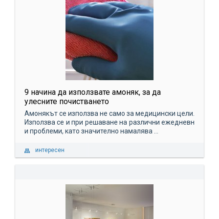
9 начина да използвате амоняк, за да
улесните почистването
Амонякът се използва не само за медицински цели.
Използва се и при решаване на различни ежедневн
и проблеми, като значително намалява ...
интересен