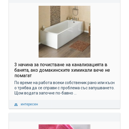
3 начина за почистване на канализацията в
банята, ако домакинските химикали вече не
помагат
По време на работа всеки собственик рано или късн
о трябва да се справи с проблема със запушването.
Щом водата започне по-бавно ...
интересен