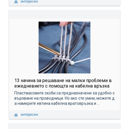
интересен
13 начина за решаване на малки проблеми в
ежедневието с помощта на кабелна връзка
Пластмасовите скоби са предназначени за удобно с
вързване на проводници. Но ако сте умни, можете д
а намерите евтина кабелна вратовръзка и ...
интересен