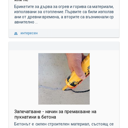
Брикетите за дърва за огрев и горива са материали,
използвани за отопление. Първите са били използв
ани от древни времена, а вторите са възникнали ср
авнително ...
интересен
Запечатване - начин за премахване на
пукнатини в бетона
Бетонът е силен строителен материал, състоящ се