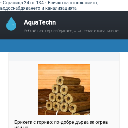
- Страница 24 от 134 - Всичко за отоплението,
водоснабдяването и канализацията
AquaTechn
Уебсайт за водоснабдяване, отопление и канализация
Брикети с гориво: по-добре дърва за огрев
или не