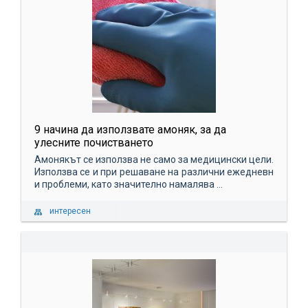
9 начина да използвате амоняк, за да
улесните почистването
Амонякът се използва не само за медицински цели.
Използва се и при решаване на различни ежедневн
и проблеми, като значително намалява ...
интересен