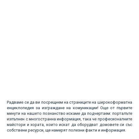
Радваме се да ви посрещнем на страниците на широкоформатна
енциклопедия за изграждане на комуникации! Още от първите
минути на нашето познанство искаме да подчертаем: порталъте
изпълнен с многостранна информация, така че професионалните
майстори и хората, които искат да оборудват домовете си със
собствени ресурси, ще намерят полезни факти и информация.