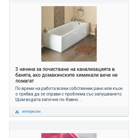
3 начина за почистване на канализацията в
банята, ако домакинските химикали вече не
помагат
По време на работа всеки собственик рано или късн
о трябва да се справи с проблема със запушването.
Щом водата започне по-бавно ...
интересен