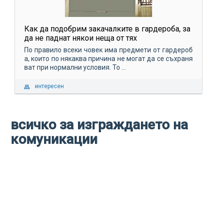
Как да подобрим закачалките в гардероба, за
да не паднат някои неща от тях
По правило всеки човек има предмети от гардероб
а, които по някаква причина не могат да се съхраня
ват при нормални условия. То ...
интересен
всичко за изграждането на
комуникации