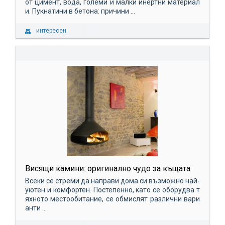
от цимент, вода, големи и малки инертни материал
и. Пукнатини в бетона: причини ...
интересен
Висящи камини: оригинално чудо за къщата
Всеки се стреми да направи дома си възможно най-
уютен и комфортен. Постепенно, като се оборудва т
яхното местообитание, се обмислят различни вари
анти ...