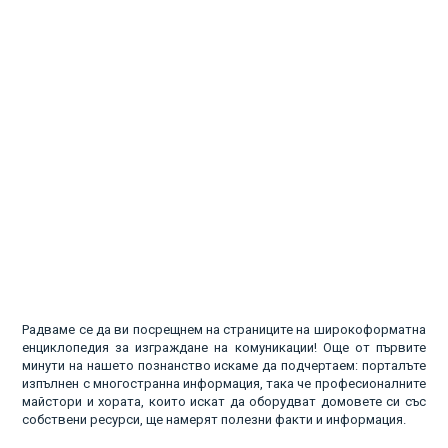
Радваме се да ви посрещнем на страниците на широкоформатна
енциклопедия за изграждане на комуникации! Още от първите
минути на нашето познанство искаме да подчертаем: порталъте
изпълнен с многостранна информация, така че професионалните
майстори и хората, които искат да оборудват домовете си със
собствени ресурси, ще намерят полезни факти и информация.