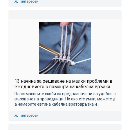
интересен
13 начина за решаване на малки проблеми в
ежедневието с помощта на кабелна връзка
Пластмасовите скоби са предназначени за удобно с
вързване на проводници. Но ако сте умни, можете д
а намерите евтина кабелна вратовръзка и ...
интересен