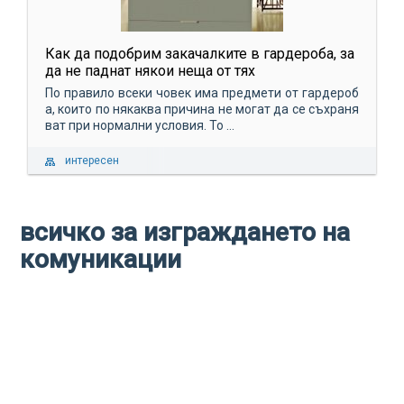
Как да подобрим закачалките в гардероба, за
да не паднат някои неща от тях
По правило всеки човек има предмети от гардероб
а, които по някаква причина не могат да се съхраня
ват при нормални условия. То ...
интересен
всичко за изграждането на
комуникации