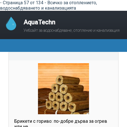
- Страница 57 от 134 - Всичко за отоплението,
водоснабдяването и канализацията
AquaTechn
Уебсайт за водоснабдяване, отопление и канализация
Брикети с гориво: по-добре дърва за огрев
или не