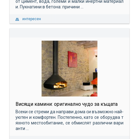
от цимент, вода, големи и малки инертни материал
и. Пукнатини в бетона: причини ...
интересен
Висящи камини: оригинално чудо за къщата
Всеки се стреми да направи дома си възможно най-
уютен и комфортен. Постепенно, като се оборудва т
яхното местообитание, се обмислят различни вари
анти ...