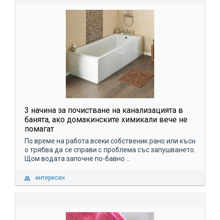
3 начина за почистване на канализацията в
банята, ако домакинските химикали вече не
помагат
По време на работа всеки собственик рано или късн
о трябва да се справи с проблема със запушването.
Щом водата започне по-бавно ...
интересен