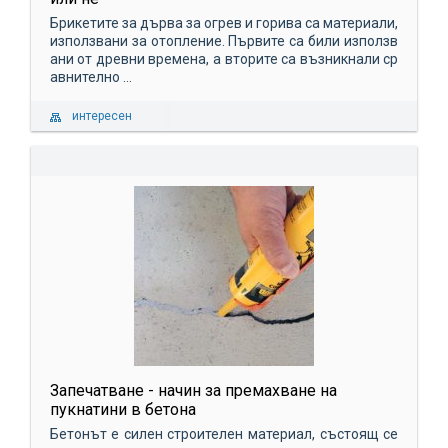
Брикетите за дърва за огрев и горива са материали,
използвани за отопление. Първите са били използв
ани от древни времена, а вторите са възникнали ср
авнително ...
интересен
Запечатване - начин за премахване на
пукнатини в бетона
Бетонът е силен строителен материал, състоящ се