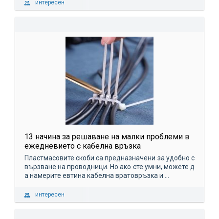
интересен
13 начина за решаване на малки проблеми в
ежедневието с кабелна връзка
Пластмасовите скоби са предназначени за удобно с
вързване на проводници. Но ако сте умни, можете д
а намерите евтина кабелна вратовръзка и ...
интересен