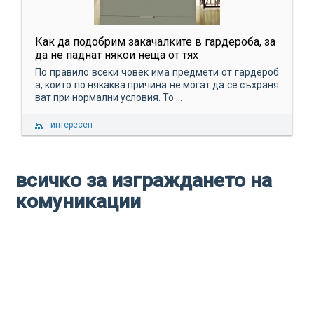
Как да подобрим закачалките в гардероба, за
да не паднат някои неща от тях
По правило всеки човек има предмети от гардероб
а, които по някаква причина не могат да се съхраня
ват при нормални условия. То ...
интересен
всичко за изграждането на
комуникации