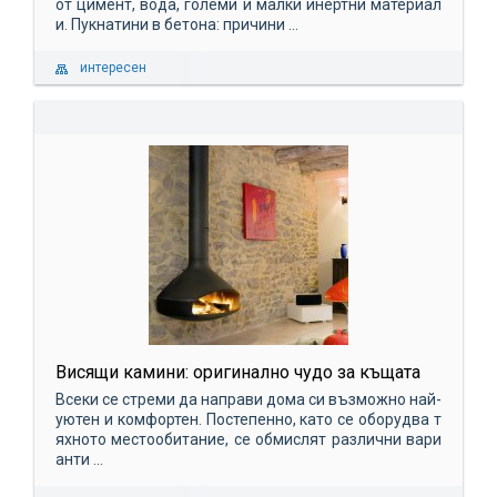
от цимент, вода, големи и малки инертни материал
и. Пукнатини в бетона: причини ...
интересен
Висящи камини: оригинално чудо за къщата
Всеки се стреми да направи дома си възможно най-
уютен и комфортен. Постепенно, като се оборудва т
яхното местообитание, се обмислят различни вари
анти ...