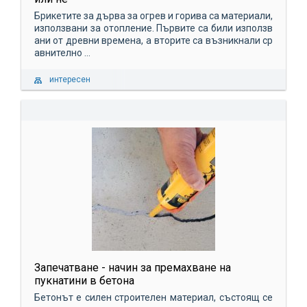
Брикетите за дърва за огрев и горива са материали,
използвани за отопление. Първите са били използв
ани от древни времена, а вторите са възникнали ср
авнително ...
интересен
Запечатване - начин за премахване на
пукнатини в бетона
Бетонът е силен строителен материал, състоящ се