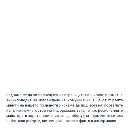
Радваме се да ви посрещнем на страниците на широкоформатна
енциклопедия за изграждане на комуникации! Още от първите
минути на нашето познанство искаме да подчертаем: порталъте
изпълнен с многостранна информация, така че професионалните
майстори и хората, които искат да оборудват домовете си със
собствени ресурси, ще намерят полезни факти и информация.