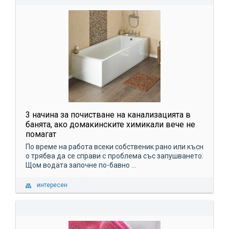
3 начина за почистване на канализацията в
банята, ако домакинските химикали вече не
помагат
По време на работа всеки собственик рано или късн
о трябва да се справи с проблема със запушването.
Щом водата започне по-бавно ...
интересен