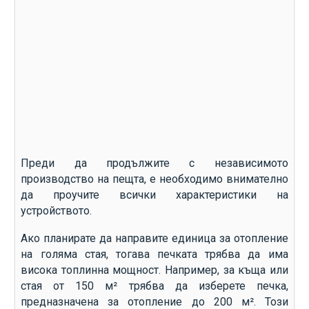
Преди да продължите с независимото
производство на пещта, е необходимо внимателно
да проучите всички характеристики на
устройството.
Ако планирате да направите единица за отопление
на голяма стая, тогава печката трябва да има
висока топлинна мощност. Например, за къща или
стая от 150 м² трябва да изберете печка,
предназначена за отопление до 200 м². Този