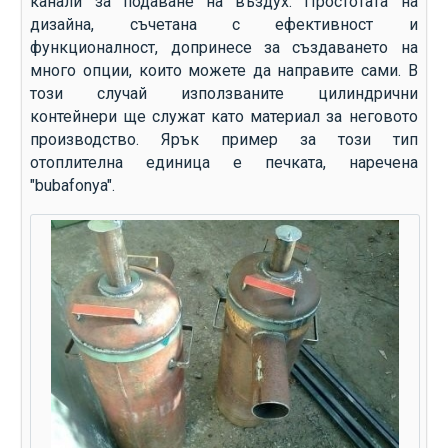
канали за подаване на въздух. Простотата на
дизайна, съчетана с ефективност и
функционалност, допринесе за създаването на
много опции, които можете да направите сами. В
този случай използваните цилиндрични
контейнери ще служат като материал за неговото
производство. Ярък пример за този тип
отоплителна единица е печката, наречена
"bubafonya".