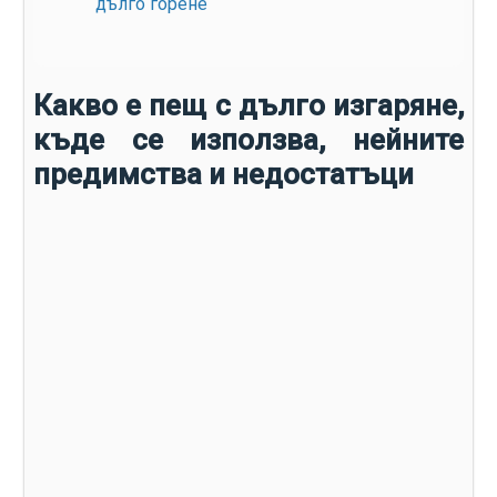
дълго горене
Какво е пещ с дълго изгаряне,
къде се използва, нейните
предимства и недостатъци