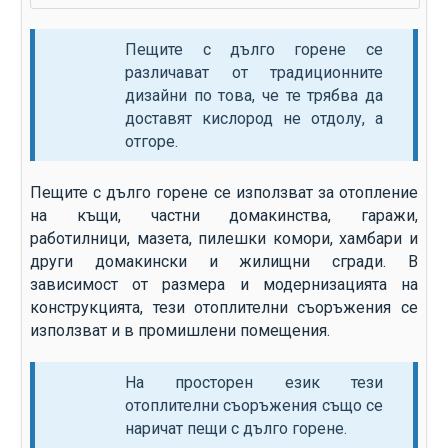
Пещите с дълго горене се
различават от традиционните
дизайни по това, че те трябва да
доставят кислород не отдолу, а
отгоре.
Пещите с дълго горене се използват за отопление
на къщи, частни домакинства, гаражи,
работилници, мазета, пилешки комори, хамбари и
други домакински и жилищни сгради. В
зависимост от размера и модернизацията на
конструкцията, тези отоплителни съоръжения се
използват и в промишлени помещения.
На просторен език тези
отоплителни съоръжения също се
наричат ​​пещи с дълго горене.