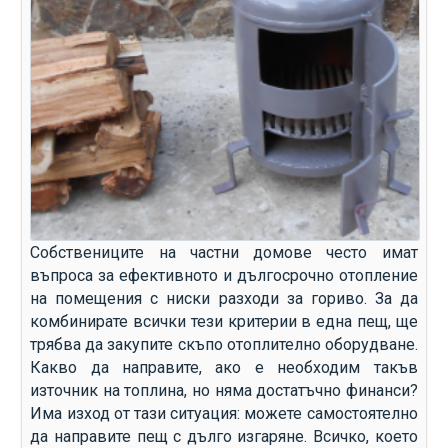
Собствениците на частни домове често имат
въпроса за ефективното и дългосрочно отопление
на помещения с ниски разходи за гориво. За да
комбинирате всички тези критерии в една пещ, ще
трябва да закупите скъпо отоплително оборудване.
Какво да направите, ако е необходим такъв
източник на топлина, но няма достатъчно финанси?
Има изход от тази ситуация: можете самостоятелно
да направите пещ с дълго изгаряне. Всичко, което