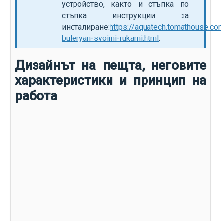
устройство, както и стъпка по
стъпка инструкции за
инсталиране:
https://aquatech.tomathouse.c
buleryan-svoimi-rukami.html
.
Дизайнът на пещта, неговите
характеристики и принцип на
работа