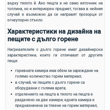
върху тялото й. Ако пещта е не само източник на
топлина, но и интериорен предмет, тогава в нейния
случай е възможно да се направят прозорци от
огнеупорно стъкло.
Характеристики на дизайна на
пещите с дълго горене
Нагревателите с дълго горене имат дизайнерски
характеристики, които ги отличават от другите
пещи:
горивната камера има обем за зареждане на
голямо количество горим материал;
в случай, че пещите с дълго горене са
оборудвани с голяма врата;
отделението на пещта в тялото на пещта е
разделено на две камери; едната камера е
предназначена за тлеене на горим материал,