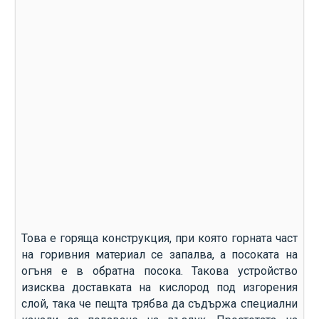
Това е горяща конструкция, при която горната част
на горивния материал се запалва, а посоката на
огъня е в обратна посока. Такова устройство
изисква доставката на кислород под изгорения
слой, така че пещта трябва да съдържа специални