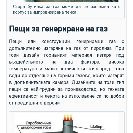
Стара бутилка за газ може да се използва като
корпус за импровизирана печка
Пещи за генериране на газ
Пещи или конструкции, генериращи газ с
допълнително изгаряне на газ от пиролиза. При
този дизайн горивният материал изгаря под
въздействието на два фактора: висока
температура и малко количество кислород. Това
води до отделяне на горими газове, които изгарят
в допълнителната камера. Дизайните на този тип
пещи са най-трудни за производство, но тяхната
ефективност и лекота на използване са по-добри
от предишните версии.