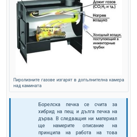
Пиролизните газове изгарят в допълнителна камера
над камината
Борелска печка се счита за
хибрид на пещ и дълга печка на
дърва. В следващия ни материал
ще намерите описание на
принципа на работа на това