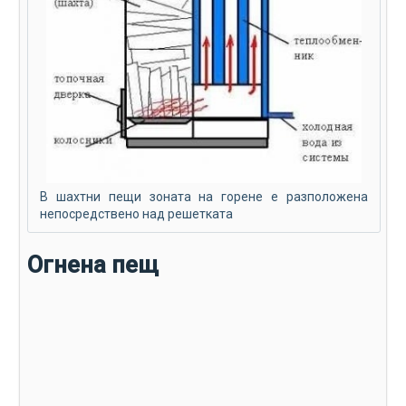
В шахтни пещи зоната на горене е разположена
непосредствено над решетката
Огнена пещ